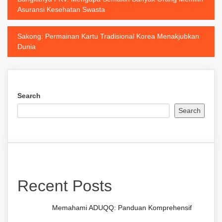
Post
Asuransi Kesehatan Swasta
navigation
Sakong: Permainan Kartu Tradisional Korea Menakjubkan
Dunia
Search
Search
Recent Posts
Memahami ADUQQ: Panduan Komprehensif