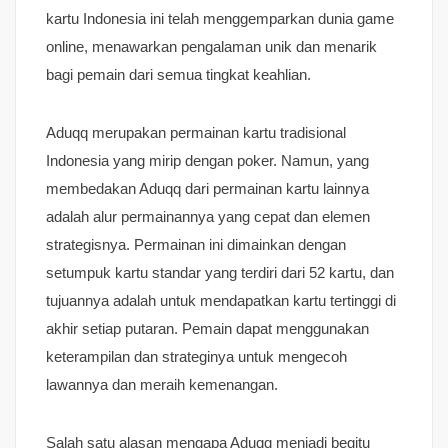
kartu Indonesia ini telah menggemparkan dunia game
online, menawarkan pengalaman unik dan menarik
bagi pemain dari semua tingkat keahlian.
Aduqq merupakan permainan kartu tradisional
Indonesia yang mirip dengan poker. Namun, yang
membedakan Aduqq dari permainan kartu lainnya
adalah alur permainannya yang cepat dan elemen
strategisnya. Permainan ini dimainkan dengan
setumpuk kartu standar yang terdiri dari 52 kartu, dan
tujuannya adalah untuk mendapatkan kartu tertinggi di
akhir setiap putaran. Pemain dapat menggunakan
keterampilan dan strateginya untuk mengecoh
lawannya dan meraih kemenangan.
Salah satu alasan mengapa Aduqq menjadi begitu