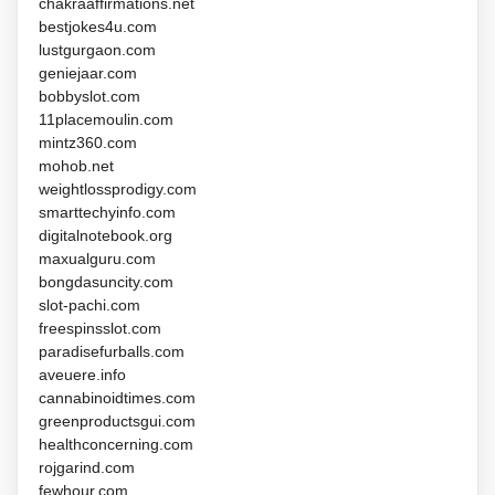
chakraaffirmations.net
bestjokes4u.com
lustgurgaon.com
geniejaar.com
bobbyslot.com
11placemoulin.com
mintz360.com
mohob.net
weightlossprodigy.com
smarttechyinfo.com
digitalnotebook.org
maxualguru.com
bongdasuncity.com
slot-pachi.com
freespinsslot.com
paradisefurballs.com
aveuere.info
cannabinoidtimes.com
greenproductsgui.com
healthconcerning.com
rojgarind.com
fewhour.com