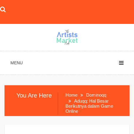
Skip
to
content
MENU
You Are Here
Home
Dominoqq
Aduqq: Hal Besar
Berikutnya dalam Game
Online