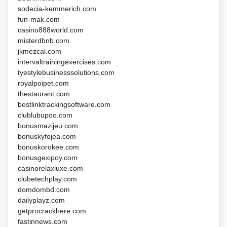
sodecia-kemmerich.com
fun-mak.com
casino888world.com
misterdbnb.com
jkmezcal.com
intervaltrainingexercises.com
tyestylebusinesssolutions.com
royalpoipet.com
thestaurant.com
bestlinktrackingsoftware.com
clublubupoo.com
bonusmazijeu.com
bonuskyfojea.com
bonuskorokee.com
bonusgexipoy.com
casinorelaxluxe.com
clubetechplay.com
domdombd.com
dailyplayz.com
getprocrackhere.com
fastinnews.com