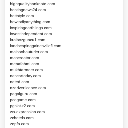
highqualitybanknote.com
hostingnews24.com
hottstyle.com
howtodiyanything.com
inspiringearthlings.com
investindependent.com
kralbozguncu1.com
landscapinggainesvillefl.com
maisonhauturier.com
mascreator.com
menafahmi.com
mukhtarmeer.com
nascartoday.com
nqted.com
nzdriverlicence.com
pagalguru.com
pcegame.com
pgslot-r2.com
ws-expression.com
zchotels.com
zepfo.com