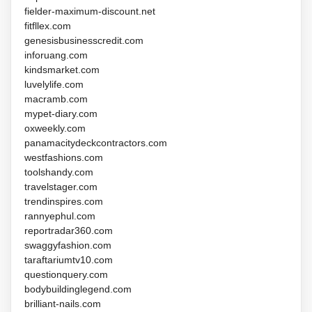
fielder-maximum-discount.net
fitfllex.com
genesisbusinesscredit.com
inforuang.com
kindsmarket.com
luvelylife.com
macramb.com
mypet-diary.com
oxweekly.com
panamacitydeckcontractors.com
westfashions.com
toolshandy.com
travelstager.com
trendinspires.com
rannyephul.com
reportradar360.com
swaggyfashion.com
taraftariumtv10.com
questionquery.com
bodybuildinglegend.com
brilliant-nails.com