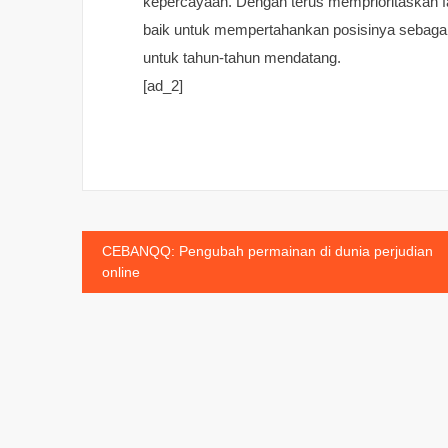
kepercayaan. Dengan terus memprioritaskan fa
baik untuk mempertahankan posisinya sebagai 
untuk tahun-tahun mendatang.
[ad_2]
Post
CEBANQQ: Pengubah permainan di dunia perjudian
online
navigation