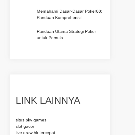
Memahami Dasar-Dasar Poker88:
Panduan Komprehensif
Panduan Utama Strategi Poker
untuk Pemula
LINK LAINNYA
situs pkv games
slot gacor
live draw hk tercepat