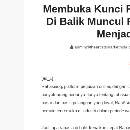
Membuka Kunci R
Di Balik Muncul
Menjad
admin@theartistsmarketnola
[ad_1]
Rahasiaqq, platform perjudian online, dengan c
banyak orang bertanya -tanya tentang rahasia 
pasar dan basis pelanggan yang loyal, RahAsi
pemain terkemuka di industri dalam periode wak
Jadi, apa rahasia di balik kenaikan cepat Rahas