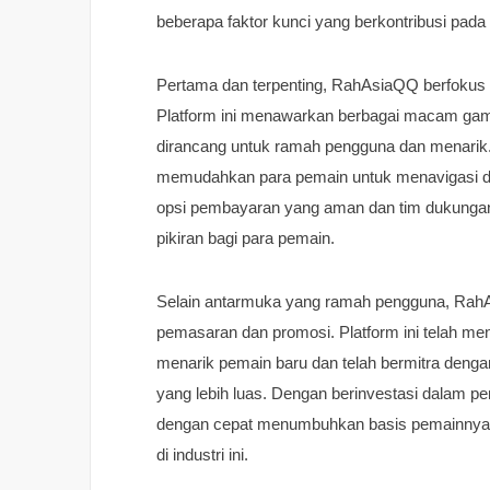
beberapa faktor kunci yang berkontribusi pada 
Pertama dan terpenting, RahAsiaQQ berfoku
Platform ini menawarkan berbagai macam game
dirancang untuk ramah pengguna dan menarik. 
memudahkan para pemain untuk menavigasi d
opsi pembayaran yang aman dan tim dukunga
pikiran bagi para pemain.
Selain antarmuka yang ramah pengguna, RahA
pemasaran dan promosi. Platform ini telah me
menarik pemain baru dan telah bermitra dengan
yang lebih luas. Dengan berinvestasi dalam
dengan cepat menumbuhkan basis pemainnya 
di industri ini.