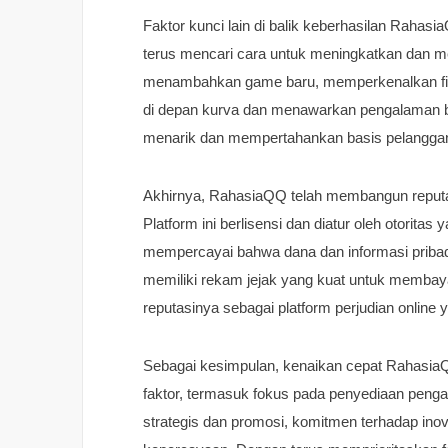
Faktor kunci lain di balik keberhasilan Rahas
terus mencari cara untuk meningkatkan dan 
menambahkan game baru, memperkenalkan fitu
di depan kurva dan menawarkan pengalaman 
menarik dan mempertahankan basis pelanggan
Akhirnya, RahasiaQQ telah membangun reputa
Platform ini berlisensi dan diatur oleh otorit
mempercayai bahwa dana dan informasi priba
memiliki rekam jejak yang kuat untuk memba
reputasinya sebagai platform perjudian online 
Sebagai kesimpulan, kenaikan cepat RahasiaQ
faktor, termasuk fokus pada penyediaan pen
strategis dan promosi, komitmen terhadap inov