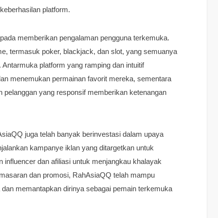
keberhasilan platform.
s pada memberikan pengalaman pengguna terkemuka.
, termasuk poker, blackjack, dan slot, yang semuanya
Antarmuka platform yang ramping dan intuitif
an menemukan permainan favorit mereka, sementara
n pelanggan yang responsif memberikan ketenangan
siaQQ juga telah banyak berinvestasi dalam upaya
njalankan kampanye iklan yang ditargetkan untuk
 influencer dan afiliasi untuk menjangkau khalayak
 pemasaran dan promosi, RahAsiaQQ telah mampu
dan memantapkan dirinya sebagai pemain terkemuka