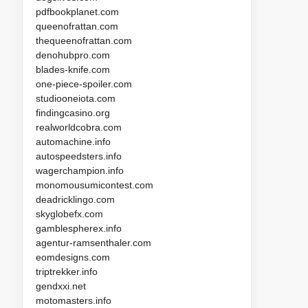
pdfbookplanet.com
queenofrattan.com
thequeenofrattan.com
denohubpro.com
blades-knife.com
one-piece-spoiler.com
studiooneiota.com
findingcasino.org
realworldcobra.com
automachine.info
autospeedsters.info
wagerchampion.info
monomousumicontest.com
deadricklingo.com
skyglobefx.com
gamblespherex.info
agentur-ramsenthaler.com
eomdesigns.com
triptrekker.info
gendxxi.net
motomasters.info