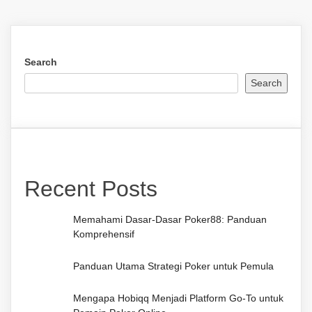
Search
Search
Recent Posts
Memahami Dasar-Dasar Poker88: Panduan
Komprehensif
Panduan Utama Strategi Poker untuk Pemula
Mengapa Hobiqq Menjadi Platform Go-To untuk