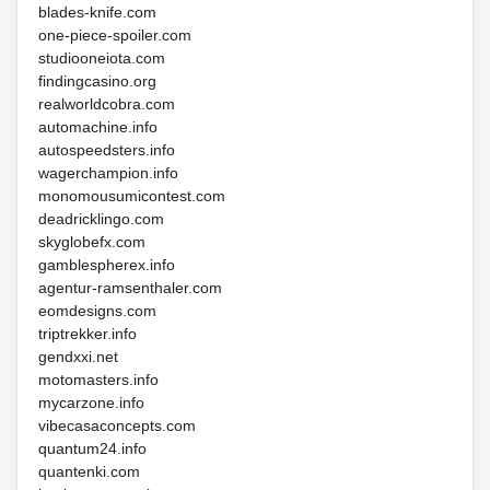
blades-knife.com
one-piece-spoiler.com
studiooneiota.com
findingcasino.org
realworldcobra.com
automachine.info
autospeedsters.info
wagerchampion.info
monomousumicontest.com
deadricklingo.com
skyglobefx.com
gamblespherex.info
agentur-ramsenthaler.com
eomdesigns.com
triptrekker.info
gendxxi.net
motomasters.info
mycarzone.info
vibecasaconcepts.com
quantum24.info
quantenki.com