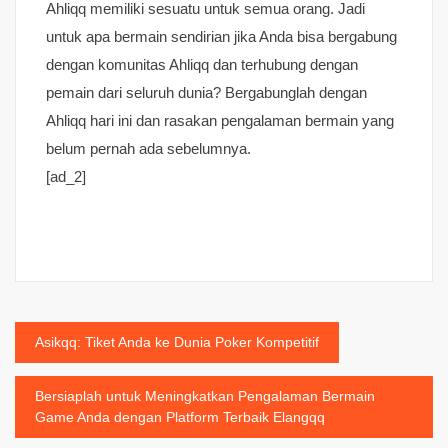
Ahliqq memiliki sesuatu untuk semua orang. Jadi
untuk apa bermain sendirian jika Anda bisa bergabung
dengan komunitas Ahliqq dan terhubung dengan
pemain dari seluruh dunia? Bergabunglah dengan
Ahliqq hari ini dan rasakan pengalaman bermain yang
belum pernah ada sebelumnya.
[ad_2]
Post
Asikqq: Tiket Anda ke Dunia Poker Kompetitif
navigation
Bersiaplah untuk Meningkatkan Pengalaman Bermain
Game Anda dengan Platform Terbaik Elangqq