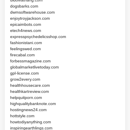
didoivatnang.com
dogsbarks.com
dwmsoftwarehouse.com
enjoytroyjackson.com
epicaimbots.com
etech4news.com
expresspsychedelicsshop.com
fashionistani.com
feelingswed.com
firecabal.com
forbessmagazine.com
globalmarketlivetoday.com
gpl-license.com
grow2every.com
healthhousecare.com
healthkartreview.com
helpquitporn.com
highqualitybanknote.com
hostingnews24.com
hottstyle.com
howtodiyanything.com
inspiringearthlings.com