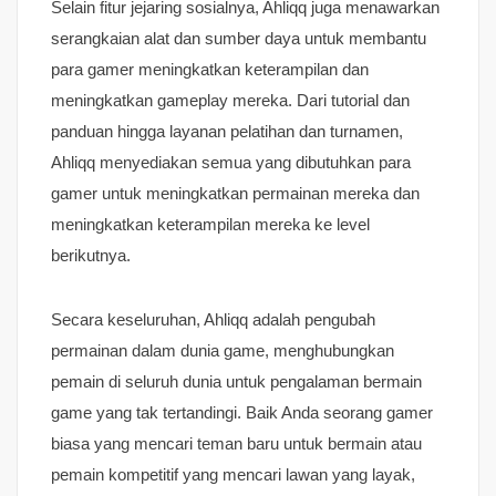
Selain fitur jejaring sosialnya, Ahliqq juga menawarkan
serangkaian alat dan sumber daya untuk membantu
para gamer meningkatkan keterampilan dan
meningkatkan gameplay mereka. Dari tutorial dan
panduan hingga layanan pelatihan dan turnamen,
Ahliqq menyediakan semua yang dibutuhkan para
gamer untuk meningkatkan permainan mereka dan
meningkatkan keterampilan mereka ke level
berikutnya.
Secara keseluruhan, Ahliqq adalah pengubah
permainan dalam dunia game, menghubungkan
pemain di seluruh dunia untuk pengalaman bermain
game yang tak tertandingi. Baik Anda seorang gamer
biasa yang mencari teman baru untuk bermain atau
pemain kompetitif yang mencari lawan yang layak,