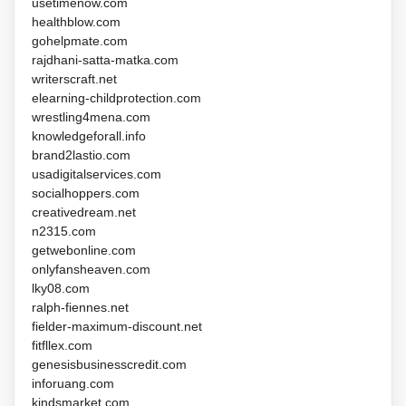
usetimenow.com
healthblow.com
gohelpmate.com
rajdhani-satta-matka.com
writerscraft.net
elearning-childprotection.com
wrestling4mena.com
knowledgeforall.info
brand2lastio.com
usadigitalservices.com
socialhoppers.com
creativedream.net
n2315.com
getwebonline.com
onlyfansheaven.com
lky08.com
ralph-fiennes.net
fielder-maximum-discount.net
fitfllex.com
genesisbusinesscredit.com
inforuang.com
kindsmarket.com