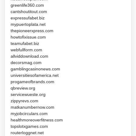
greenlife360.com
cantshoutitout.com
expressufabet.biz
mypuertoplata.net
thepioneerxpress.com
howtofixissue.com
teamufabet.biz
webfullform.com
allviddownload.com
decorsmag.com
gamblingcasinonews.com
universitiesofamerica.net
progameofbrands.com
qbreview.org
servicewueste.org
zippyrevs.com
matkanumbernow.com
myjobcirculars.com
healthmoreoverfitness.com
topslotxgames.com
routerloggnet.net