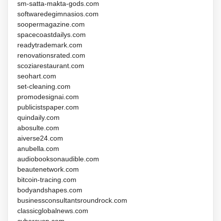
sm-satta-makta-gods.com
softwaredegimnasios.com
soopermagazine.com
spacecoastdailys.com
readytrademark.com
renovationsrated.com
scoziarestaurant.com
seohart.com
set-cleaning.com
promodesignai.com
publicistspaper.com
quindaily.com
abosulte.com
aiverse24.com
anubella.com
audiobooksonaudible.com
beautenetwork.com
bitcoin-tracing.com
bodyandshapes.com
businessconsultantsroundrock.com
classicglobalnews.com