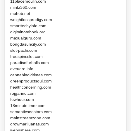
11placemoulin.com
mintz360.com
mohob.net
weightlossprodigy.com
smarttechyinfo.com
digitalnotebook.org
maxualguru.com
bongdasuncity.com
slot-pachi.com
freespinsslot.com
paradisefurballs.com
aveuere.info
cannabinoidtimes.com
greenproductsgui.com
healthconcerning.com
rojgarind.com
fewhour.com
18minutetimer.com
semanticseostars.com
mainstreamzone.com
growmarijuanas.com
webnshare.com