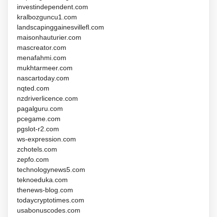
investindependent.com
kralbozguncu1.com
landscapinggainesvillefl.com
maisonhauturier.com
mascreator.com
menafahmi.com
mukhtarmeer.com
nascartoday.com
nqted.com
nzdriverlicence.com
pagalguru.com
pcegame.com
pgslot-r2.com
ws-expression.com
zchotels.com
zepfo.com
technologynews5.com
teknoeduka.com
thenews-blog.com
todaycryptotimes.com
usabonuscodes.com