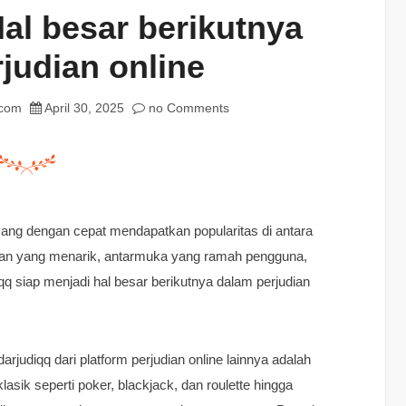
al besar berikutnya
judian online
.com
April 30, 2025
no Comments
 yang dengan cepat mendapatkan popularitas di antara
nan yang menarik, antarmuka yang ramah pengguna,
q siap menjadi hal besar berikutnya dalam perjudian
judiqq dari platform perjudian online lainnya adalah
asik seperti poker, blackjack, dan roulette hingga