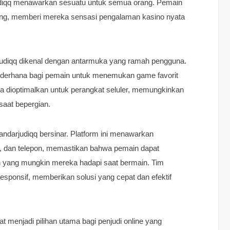
rjudiqq menawarkan sesuatu untuk semua orang. Pemain
ung, memberi mereka sensasi pengalaman kasino nyata
judiqq dikenal dengan antarmuka yang ramah pengguna.
ederhana bagi pemain untuk menemukan game favorit
ga dioptimalkan untuk perangkat seluler, memungkinkan
saat bepergian.
andarjudiqq bersinar. Platform ini menawarkan
l, dan telepon, memastikan bahwa pemain dapat
yang mungkin mereka hadapi saat bermain. Tim
esponsif, memberikan solusi yang cepat dan efektif
 menjadi pilihan utama bagi penjudi online yang