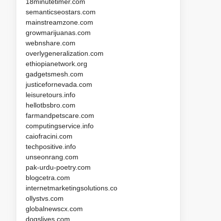
18minutetimer.com
semanticseostars.com
mainstreamzone.com
growmarijuanas.com
webnshare.com
overlygeneralization.com
ethiopianetwork.org
gadgetsmesh.com
justicefornevada.com
leisuretours.info
hellotbsbro.com
farmandpetscare.com
computingservice.info
caiofracini.com
techpositive.info
unseonrang.com
pak-urdu-poetry.com
blogcetra.com
internetmarketingsolutions.co
ollystvs.com
globalnewscx.com
dogslives.com