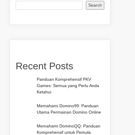
Search
Recent Posts
Panduan Komprehensif PKV
Games: Semua yang Perlu Anda
Ketahui
Memahami Domino99: Panduan
Utama Permainan Domino Online
Memahami DominoQQ: Panduan
Komprehensif untuk Pemula