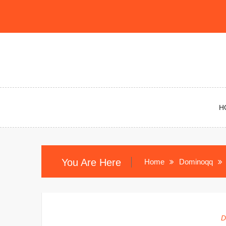
Skip
to
content
H
You Are Here
Home
Dominoqq
D