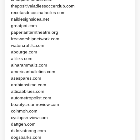
thepositiveladiessoccerclub.com
recetasdecocinafaciles.com
naildesignsidea.net
greatpai.com
paperlanterntheatre.org
freeworshipnetwork.com
watercraftllc.com
abourge.com
afiliixs.com
alharammallz.com
americanbulletins.com
asespares.com
arabianstime.com
atticabblues.com
autometropolist.com
beautycreamreview.com
coinmoh.com
cyclopsreview.com
dattgen.com
didoivatnang.com
dogsbarks.com