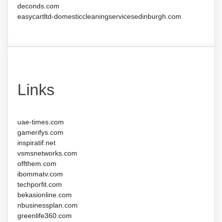
deconds.com
easycartltd-domesticcleaningservicesedinburgh.com
Links
uae-times.com
gamerifys.com
inspiratif.net
vsmsnetworks.com
offthem.com
ibommatv.com
techporfit.com
bekasionline.com
nbusinessplan.com
greenlife360.com