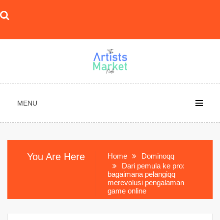
Skip
to
content
MENU
You Are Here
Home
Dominoqq
Dari pemula ke pro:
bagaimana pelangiqq
merevolusi pengalaman
game online