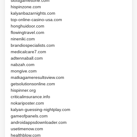
slotsgamesone.com
hispinzone.com
kalyanbazarnights.com
top-online-casino-usa.com
honghuidoor.com
flowingtravel.com
nineniki.com
brandiospecialists.com
medicalcare7.com
adtennaball.com
nabzah.com
mongive.com
matkagameresultsview.com
getsolutionsonline.com
hispinner.org
criticalinsurance.info
nokariposter.com
kalyan-guessing-nightplay.com
gameofpanels.com
androidappsdownloader.com
usetimenow.com
healthblow.com