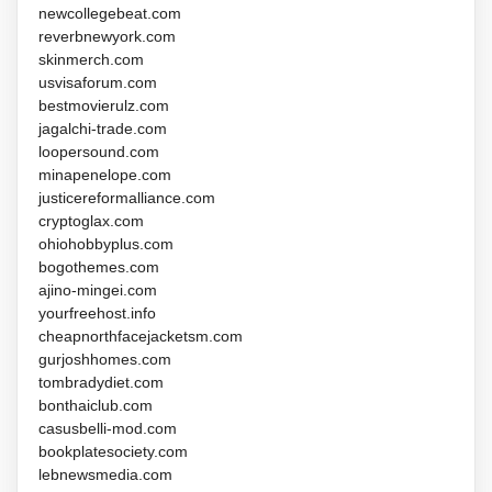
newcollegebeat.com
reverbnewyork.com
skinmerch.com
usvisaforum.com
bestmovierulz.com
jagalchi-trade.com
loopersound.com
minapenelope.com
justicereformalliance.com
cryptoglax.com
ohiohobbyplus.com
bogothemes.com
ajino-mingei.com
yourfreehost.info
cheapnorthfacejacketsm.com
gurjoshhomes.com
tombradydiet.com
bonthaiclub.com
casusbelli-mod.com
bookplatesociety.com
lebnewsmedia.com