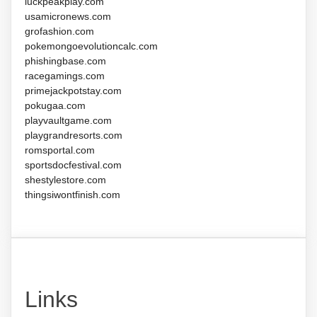
luckpeakplay.com
usamicronews.com
grofashion.com
pokemongoevolutioncalc.com
phishingbase.com
racegamings.com
primejackpotstay.com
pokugaa.com
playvaultgame.com
playgrandresorts.com
romsportal.com
sportsdocfestival.com
shestylestore.com
thingsiwontfinish.com
Links