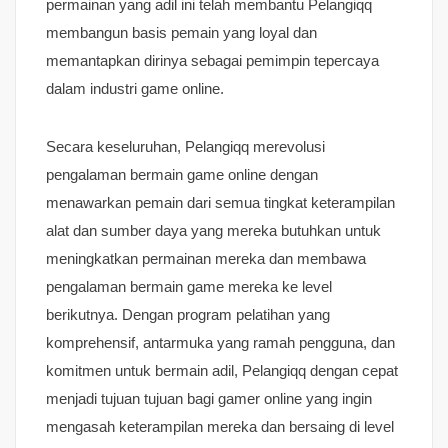
permainan yang adil ini telah membantu Pelangiqq
membangun basis pemain yang loyal dan
memantapkan dirinya sebagai pemimpin tepercaya
dalam industri game online.
Secara keseluruhan, Pelangiqq merevolusi
pengalaman bermain game online dengan
menawarkan pemain dari semua tingkat keterampilan
alat dan sumber daya yang mereka butuhkan untuk
meningkatkan permainan mereka dan membawa
pengalaman bermain game mereka ke level
berikutnya. Dengan program pelatihan yang
komprehensif, antarmuka yang ramah pengguna, dan
komitmen untuk bermain adil, Pelangiqq dengan cepat
menjadi tujuan tujuan bagi gamer online yang ingin
mengasah keterampilan mereka dan bersaing di level