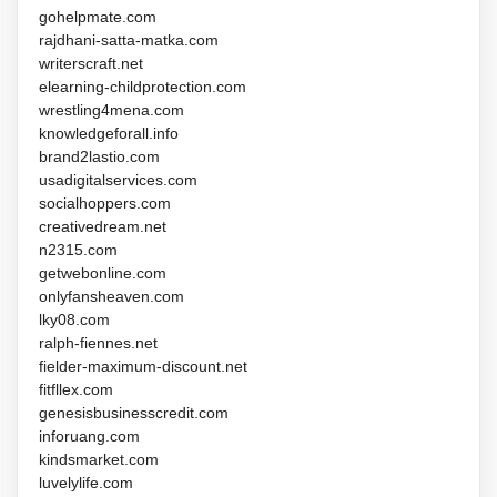
gohelpmate.com
rajdhani-satta-matka.com
writerscraft.net
elearning-childprotection.com
wrestling4mena.com
knowledgeforall.info
brand2lastio.com
usadigitalservices.com
socialhoppers.com
creativedream.net
n2315.com
getwebonline.com
onlyfansheaven.com
lky08.com
ralph-fiennes.net
fielder-maximum-discount.net
fitfllex.com
genesisbusinesscredit.com
inforuang.com
kindsmarket.com
luvelylife.com