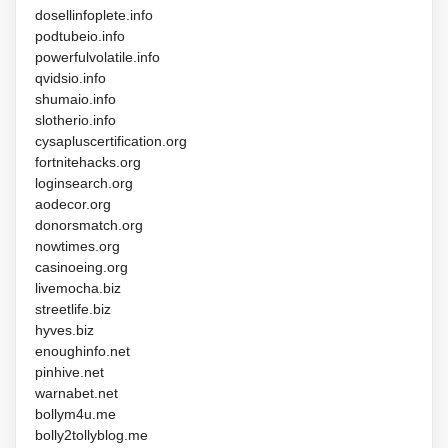
dosellinfoplete.info
podtubeio.info
powerfulvolatile.info
qvidsio.info
shumaio.info
slotherio.info
cysapluscertification.org
fortnitehacks.org
loginsearch.org
aodecor.org
donorsmatch.org
nowtimes.org
casinoeing.org
livemocha.biz
streetlife.biz
hyves.biz
enoughinfo.net
pinhive.net
warnabet.net
bollym4u.me
bolly2tollyblog.me