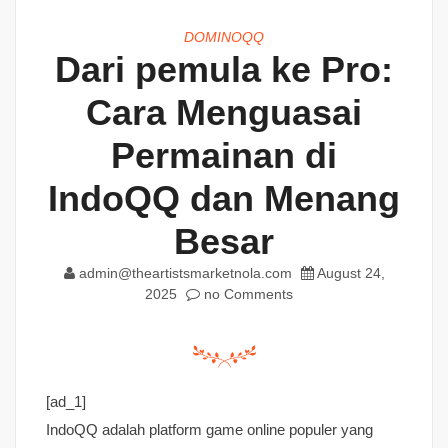
DOMINOQQ
Dari pemula ke Pro:
Cara Menguasai
Permainan di
IndoQQ dan Menang
Besar
admin@theartistsmarketnola.com
August 24,
2025
no Comments
[ad_1]
IndoQQ adalah platform game online populer yang