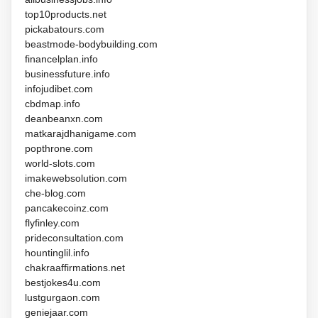
top10products.net
pickabatours.com
beastmode-bodybuilding.com
financelplan.info
businessfuture.info
infojudibet.com
cbdmap.info
deanbeanxn.com
matkarajdhanigame.com
popthrone.com
world-slots.com
imakewebsolution.com
che-blog.com
pancakecoinz.com
flyfinley.com
prideconsultation.com
hountinglil.info
chakraaffirmations.net
bestjokes4u.com
lustgurgaon.com
geniejaar.com