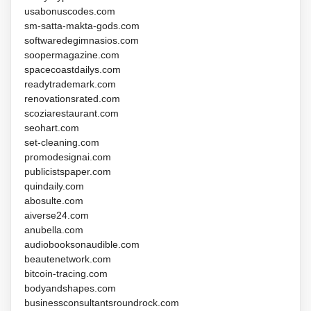
usabonuscodes.com
sm-satta-makta-gods.com
softwaredegimnasios.com
soopermagazine.com
spacecoastdailys.com
readytrademark.com
renovationsrated.com
scoziarestaurant.com
seohart.com
set-cleaning.com
promodesignai.com
publicistspaper.com
quindaily.com
abosulte.com
aiverse24.com
anubella.com
audiobooksonaudible.com
beautenetwork.com
bitcoin-tracing.com
bodyandshapes.com
businessconsultantsroundrock.com