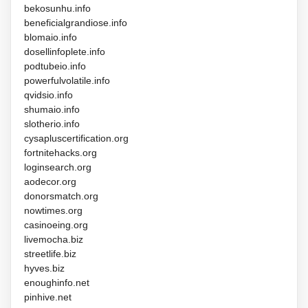
bekosunhu.info
beneficialgrandiose.info
blomaio.info
dosellinfoplete.info
podtubeio.info
powerfulvolatile.info
qvidsio.info
shumaio.info
slotherio.info
cysapluscertification.org
fortnitehacks.org
loginsearch.org
aodecor.org
donorsmatch.org
nowtimes.org
casinoeing.org
livemocha.biz
streetlife.biz
hyves.biz
enoughinfo.net
pinhive.net