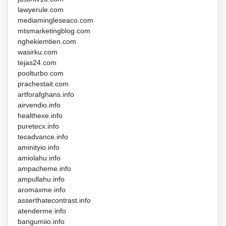
lawyerule.com
mediamingleseaco.com
mtsmarketingblog.com
nghekiemtien.com
wasirku.com
tejas24.com
poolturbo.com
prachestait.com
artforafghans.info
airvendio.info
healthexe.info
puretecx.info
tecadvance.info
aminityio.info
amiolahu.info
ampacheme.info
ampullahu.info
aromaxme.info
asserthatecontrast.info
atenderme.info
bangumiio.info