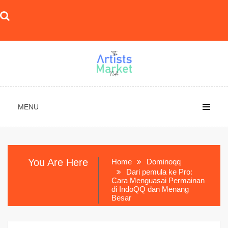
Skip
to
content
MENU
You Are Here
Home
Dominoqq
Dari pemula ke Pro:
Cara Menguasai Permainan
di IndoQQ dan Menang
Besar