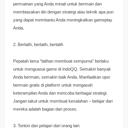
permainan yang Anda minati untuk bermain dan
membiasakan diri dengan strategi atau teknik apa pun
yang dapat membantu Anda meningkatkan gameplay
Anda.
2. Berlatih, berlatih, berlatih
Pepatah lama “latihan membuat sempurna” berlaku
untuk menguasai game di IndoQQ. Semakin banyak
Anda bermain, semakin baik Anda. Manfaatkan opsi
bermain gratis di platform untuk mengasah
keterampilan Anda dan mencoba berbagai strategi.
Jangan takut untuk membuat kesalahan – belajar dari
mereka adalah bagian dari proses.
3. Tonton dan pelajari dari orang lain