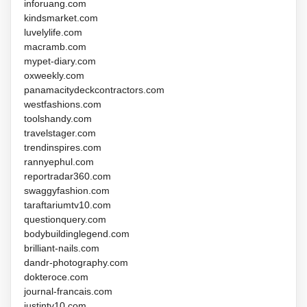
inforuang.com
kindsmarket.com
luvelylife.com
macramb.com
mypet-diary.com
oxweekly.com
panamacitydeckcontractors.com
westfashions.com
toolshandy.com
travelstager.com
trendinspires.com
rannyephul.com
reportradar360.com
swaggyfashion.com
taraftariumtv10.com
questionquery.com
bodybuildinglegend.com
brilliant-nails.com
dandr-photography.com
dokteroce.com
journal-francais.com
justintv10.com