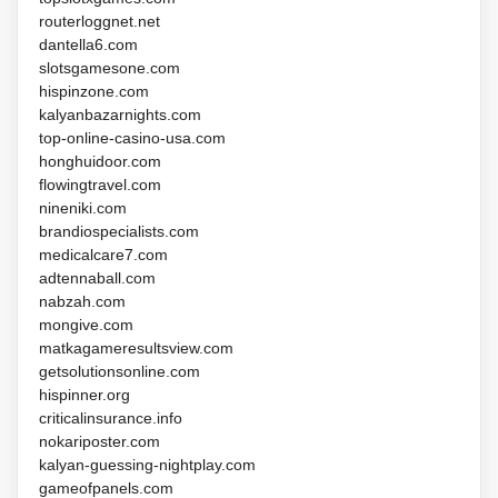
routerloggnet.net
dantella6.com
slotsgamesone.com
hispinzone.com
kalyanbazarnights.com
top-online-casino-usa.com
honghuidoor.com
flowingtravel.com
nineniki.com
brandiospecialists.com
medicalcare7.com
adtennaball.com
nabzah.com
mongive.com
matkagameresultsview.com
getsolutionsonline.com
hispinner.org
criticalinsurance.info
nokariposter.com
kalyan-guessing-nightplay.com
gameofpanels.com