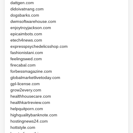
dattgen.com
didoivatnang.com
dogsbarks.com
dwmsoftwarehouse.com
enjoytroyjackson.com
epicaimbots.com
etech4news.com
expresspsychedelicsshop.com
fashionistani.com
feelingswed.com
firecabal.com
forbessmagazine.com
globalmarketlivetoday.com
gpl-license.com
grow2every.com
healthhousecare.com
healthkartreview.com
helpquitporn.com
highqualitybanknote.com
hostingnews24.com
hottstyle.com