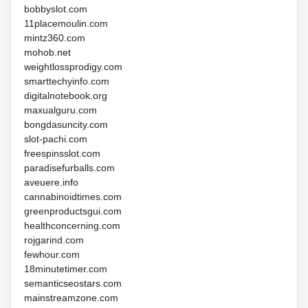
bobbyslot.com
11placemoulin.com
mintz360.com
mohob.net
weightlossprodigy.com
smarttechyinfo.com
digitalnotebook.org
maxualguru.com
bongdasuncity.com
slot-pachi.com
freespinsslot.com
paradisefurballs.com
aveuere.info
cannabinoidtimes.com
greenproductsgui.com
healthconcerning.com
rojgarind.com
fewhour.com
18minutetimer.com
semanticseostars.com
mainstreamzone.com