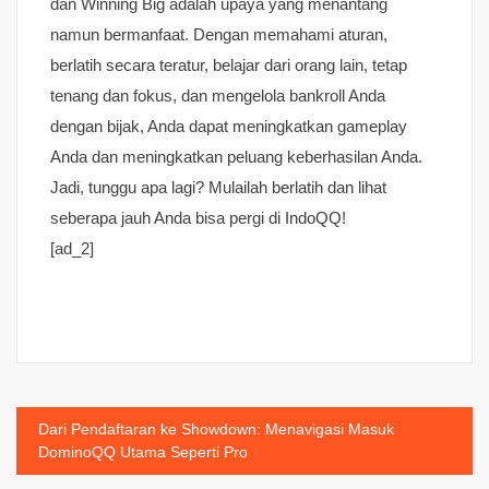
dan Winning Big adalah upaya yang menantang
namun bermanfaat. Dengan memahami aturan,
berlatih secara teratur, belajar dari orang lain, tetap
tenang dan fokus, dan mengelola bankroll Anda
dengan bijak, Anda dapat meningkatkan gameplay
Anda dan meningkatkan peluang keberhasilan Anda.
Jadi, tunggu apa lagi? Mulailah berlatih dan lihat
seberapa jauh Anda bisa pergi di IndoQQ!
[ad_2]
Post
Dari Pendaftaran ke Showdown: Menavigasi Masuk
DominoQQ Utama Seperti Pro
navigation