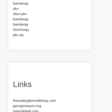
bandarqq
pkv
situs pkv
bandarqq
bandarqq
dominoqq
pkv qq
Links
thecedarglenmaltshop.com
georgemason.org
topicinhindi.com