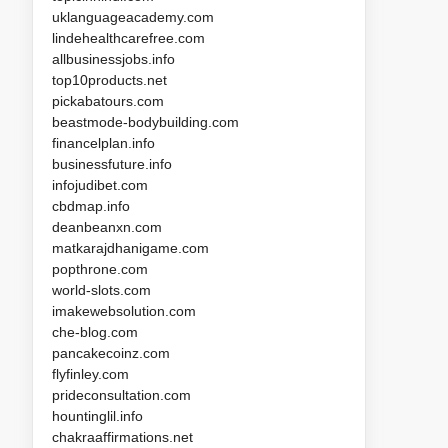
uklanguageacademy.com
lindehealthcarefree.com
allbusinessjobs.info
top10products.net
pickabatours.com
beastmode-bodybuilding.com
financelplan.info
businessfuture.info
infojudibet.com
cbdmap.info
deanbeanxn.com
matkarajdhanigame.com
popthrone.com
world-slots.com
imakewebsolution.com
che-blog.com
pancakecoinz.com
flyfinley.com
prideconsultation.com
hountinglil.info
chakraaffirmations.net