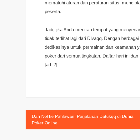
mematuhi aturan dan peraturan situs, mencip
peserta.
Jadi, jika Anda mencari tempat yang menyena
tidak terlihat lagi dari Divaqq. Dengan berbagai
dedikasinya untuk permainan dan keamanan y
poker dari semua tingkatan. Daftar hari ini d
[ad_2]
Post
Dari Nol ke Pahlawan: Perjalanan Datukqq di Dunia
Poker Online
navigation