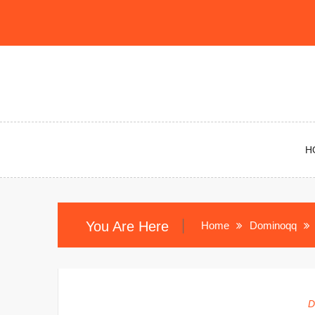
Skip
to
content
H
You Are Here
Home
Dominoqq
D