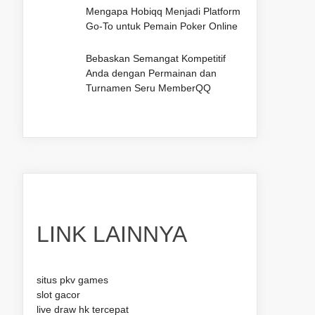
Mengapa Hobiqq Menjadi Platform
Go-To untuk Pemain Poker Online
Bebaskan Semangat Kompetitif
Anda dengan Permainan dan
Turnamen Seru MemberQQ
LINK LAINNYA
situs pkv games
slot gacor
live draw hk tercepat