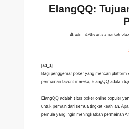
ElangQQ: Tujua
P
admin@theartistsmarketnola
[ad_1]
Bagi penggemar poker yang mencari platform 
permainan favorit mereka, ElangQQ adalah tu
ElangQQ adalah situs poker online populer y
untuk pemain dari semua tingkat keahlian. Ap
pemula yang ingin meningkatkan permainan A