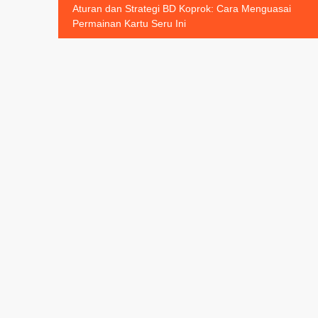
Post
Aturan dan Strategi BD Koprok: Cara Menguasai
Permainan Kartu Seru Ini
navigation