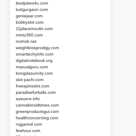
bestjokes4u.com
lustgurgaon.com
geniejaar.com
bobbyslot.com
11placemoulin.com
mintz360.com
mohob.net
weightlossprodigy.com
smarttechyinfo.com
digitalnotebook.org
maxualguru.com
bongdasuncity.com
slot-pachi.com
freespinsslot.com
paradisefurballs.com
aveuere.info
cannabinoidtimes.com
greenproductsgui.com
healthconcerning.com
rojgarind.com
fewhour.com