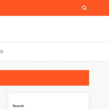
ET
Search