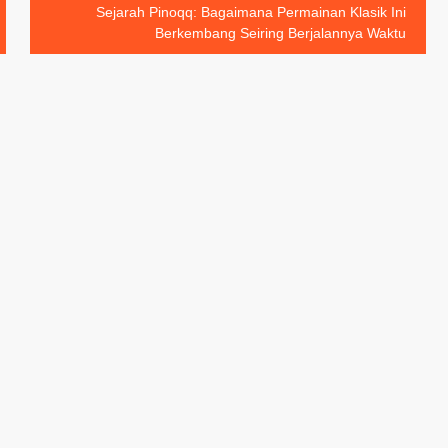
Sejarah Pinoqq: Bagaimana Permainan Klasik Ini
Berkembang Seiring Berjalannya Waktu