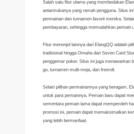
Salah satu fitur utama yang membedakan Elang
antarmukanya yang ramah pengguna. Situs i
permainan dan turnamen favorit mereka. Selai
pembayaran, sehingga memudahkan pemain un
Fitur menonjol lainnya dari ElangQQ adalah p
tradisional hingga Omaha dan Seven Card Stu
penggemar poker. Situs ini juga menawarkan b
go, turnamen multi-meja, dan freeroll.
Selain pilihan permainannya yang beragam, 
untuk para pemainnya. Pemain baru dapat m
sementara pemain lama dapat memperoleh hadi
promosi ini, pemain dapat memaksimalkan k
yang lebih bermanfaat.