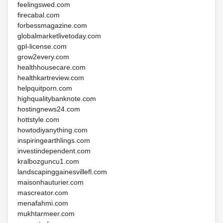
feelingswed.com
firecabal.com
forbessmagazine.com
globalmarketlivetoday.com
gpl-license.com
grow2every.com
healthhousecare.com
healthkartreview.com
helpquitporn.com
highqualitybanknote.com
hostingnews24.com
hottstyle.com
howtodiyanything.com
inspiringearthlings.com
investindependent.com
kralbozguncu1.com
landscapinggainesvillefl.com
maisonhauturier.com
mascreator.com
menafahmi.com
mukhtarmeer.com