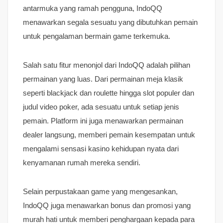
antarmuka yang ramah pengguna, IndoQQ
menawarkan segala sesuatu yang dibutuhkan pemain
untuk pengalaman bermain game terkemuka.
Salah satu fitur menonjol dari IndoQQ adalah pilihan
permainan yang luas. Dari permainan meja klasik
seperti blackjack dan roulette hingga slot populer dan
judul video poker, ada sesuatu untuk setiap jenis
pemain. Platform ini juga menawarkan permainan
dealer langsung, memberi pemain kesempatan untuk
mengalami sensasi kasino kehidupan nyata dari
kenyamanan rumah mereka sendiri.
Selain perpustakaan game yang mengesankan,
IndoQQ juga menawarkan bonus dan promosi yang
murah hati untuk memberi penghargaan kepada para