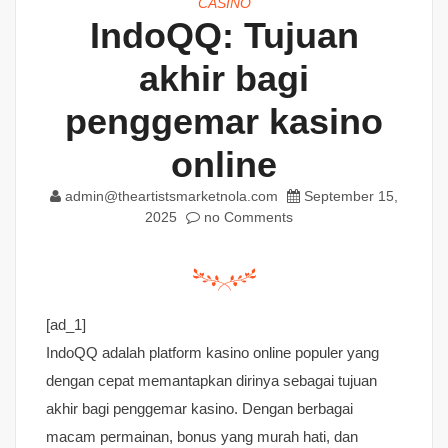
CASINO
IndoQQ: Tujuan
akhir bagi
penggemar kasino
online
admin@theartistsmarketnola.com
September 15,
2025
no Comments
[ad_1]
IndoQQ adalah platform kasino online populer yang
dengan cepat memantapkan dirinya sebagai tujuan
akhir bagi penggemar kasino. Dengan berbagai
macam permainan, bonus yang murah hati, dan