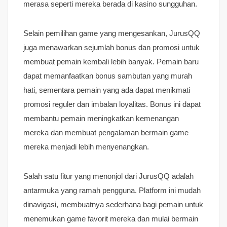
merasa seperti mereka berada di kasino sungguhan.
Selain pemilihan game yang mengesankan, JurusQQ
juga menawarkan sejumlah bonus dan promosi untuk
membuat pemain kembali lebih banyak. Pemain baru
dapat memanfaatkan bonus sambutan yang murah
hati, sementara pemain yang ada dapat menikmati
promosi reguler dan imbalan loyalitas. Bonus ini dapat
membantu pemain meningkatkan kemenangan
mereka dan membuat pengalaman bermain game
mereka menjadi lebih menyenangkan.
Salah satu fitur yang menonjol dari JurusQQ adalah
antarmuka yang ramah pengguna. Platform ini mudah
dinavigasi, membuatnya sederhana bagi pemain untuk
menemukan game favorit mereka dan mulai bermain