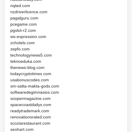
nqted.com
nzdriverlicence.com
pagalguru.com
pcegame.com
pgslot-r2.com
ws-expression.com
zchotels.com
zepfo.com
technologynews5.com
teknoeduka.com
thenews-blog.com
todaycryptotimes.com
usabonuscodes.com
sm-satta-makta-gods.com
softwaredegimnasios.com
soopermagazine.com
spacecoastdailys.com
readytrademark.com
renovationsrated.com
scoziarestaurant.com
seohart.com