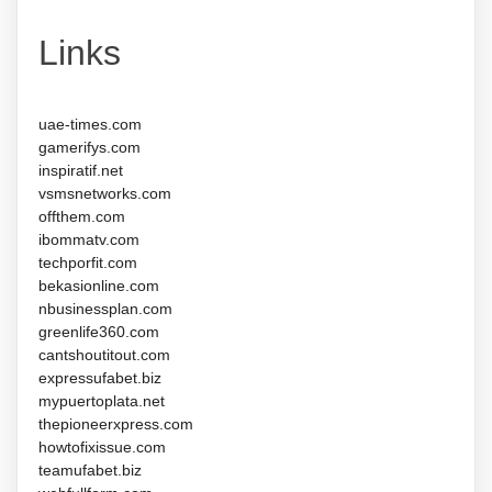
Links
uae-times.com
gamerifys.com
inspiratif.net
vsmsnetworks.com
offthem.com
ibommatv.com
techporfit.com
bekasionline.com
nbusinessplan.com
greenlife360.com
cantshoutitout.com
expressufabet.biz
mypuertoplata.net
thepioneerxpress.com
howtofixissue.com
teamufabet.biz