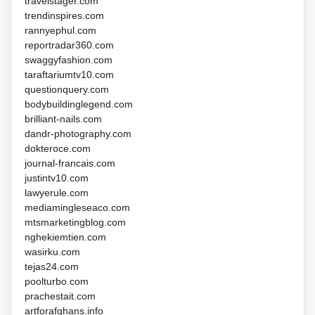
travelstager.com
trendinspires.com
rannyephul.com
reportradar360.com
swaggyfashion.com
taraftariumtv10.com
questionquery.com
bodybuildinglegend.com
brilliant-nails.com
dandr-photography.com
dokteroce.com
journal-francais.com
justintv10.com
lawyerule.com
mediamingleseaco.com
mtsmarketingblog.com
nghekiemtien.com
wasirku.com
tejas24.com
poolturbo.com
prachestait.com
artforafghans.info