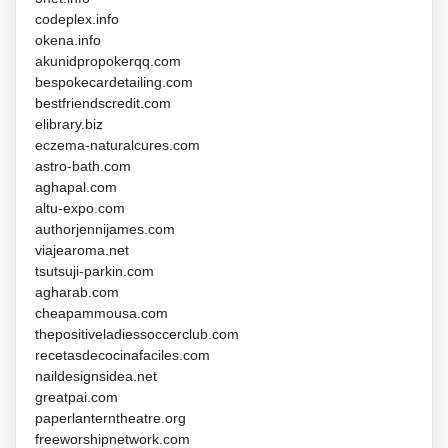
codeplex.info
okena.info
akunidpropokerqq.com
bespokecardetailing.com
bestfriendscredit.com
elibrary.biz
eczema-naturalcures.com
astro-bath.com
aghapal.com
altu-expo.com
authorjennijames.com
viajearoma.net
tsutsuji-parkin.com
agharab.com
cheapammousa.com
thepositiveladiessoccerclub.com
recetasdecocinafaciles.com
naildesignsidea.net
greatpai.com
paperlanterntheatre.org
freeworshipnetwork.com