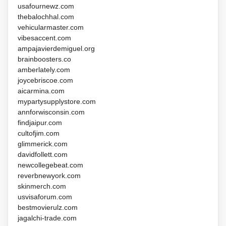
usafournewz.com
thebalochhal.com
vehicularmaster.com
vibesaccent.com
ampajavierdemiguel.org
brainboosters.co
amberlately.com
joycebriscoe.com
aicarmina.com
mypartysupplystore.com
annforwisconsin.com
findjaipur.com
cultofjim.com
glimmerick.com
davidfollett.com
newcollegebeat.com
reverbnewyork.com
skinmerch.com
usvisaforum.com
bestmovierulz.com
jagalchi-trade.com