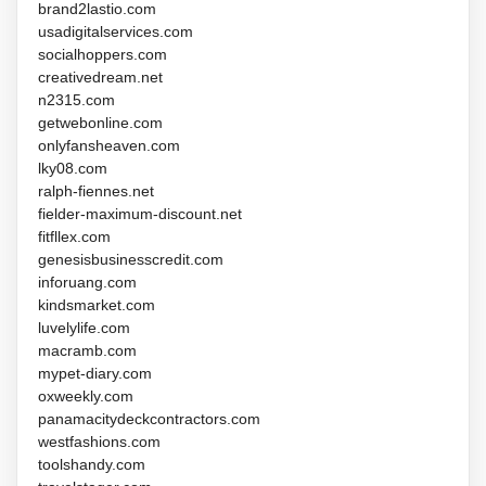
brand2lastio.com
usadigitalservices.com
socialhoppers.com
creativedream.net
n2315.com
getwebonline.com
onlyfansheaven.com
lky08.com
ralph-fiennes.net
fielder-maximum-discount.net
fitfllex.com
genesisbusinesscredit.com
inforuang.com
kindsmarket.com
luvelylife.com
macramb.com
mypet-diary.com
oxweekly.com
panamacitydeckcontractors.com
westfashions.com
toolshandy.com