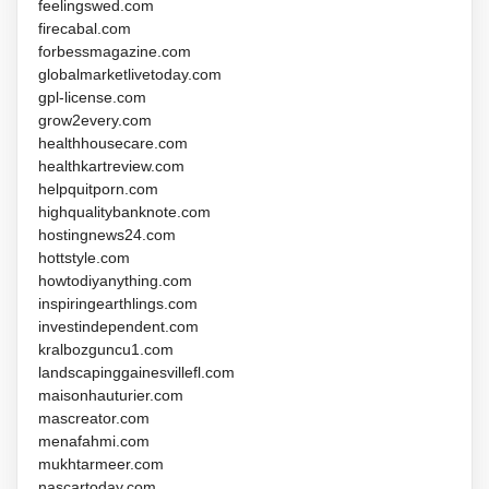
feelingswed.com
firecabal.com
forbessmagazine.com
globalmarketlivetoday.com
gpl-license.com
grow2every.com
healthhousecare.com
healthkartreview.com
helpquitporn.com
highqualitybanknote.com
hostingnews24.com
hottstyle.com
howtodiyanything.com
inspiringearthlings.com
investindependent.com
kralbozguncu1.com
landscapinggainesvillefl.com
maisonhauturier.com
mascreator.com
menafahmi.com
mukhtarmeer.com
nascartoday.com