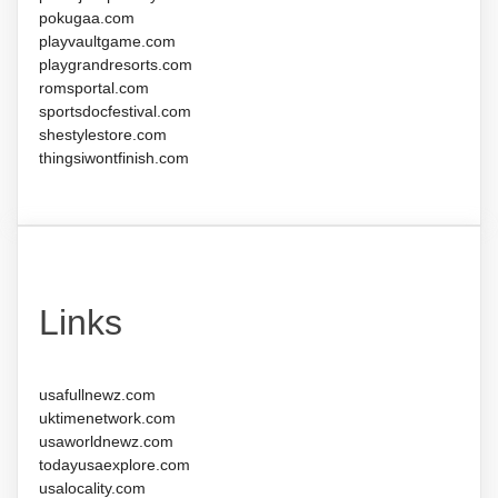
pokugaa.com
playvaultgame.com
playgrandresorts.com
romsportal.com
sportsdocfestival.com
shestylestore.com
thingsiwontfinish.com
Links
usafullnewz.com
uktimenetwork.com
usaworldnewz.com
todayusaexplore.com
usalocality.com