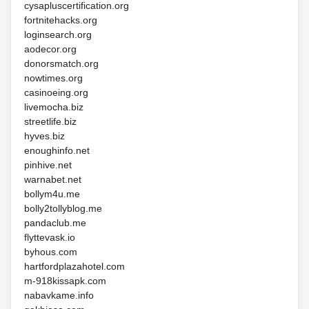
cysapluscertification.org
fortnitehacks.org
loginsearch.org
aodecor.org
donorsmatch.org
nowtimes.org
casinoeing.org
livemocha.biz
streetlife.biz
hyves.biz
enoughinfo.net
pinhive.net
warnabet.net
bollym4u.me
bolly2tollyblog.me
pandaclub.me
flyttevask.io
byhous.com
hartfordplazahotel.com
m-918kissapk.com
nabavkame.info