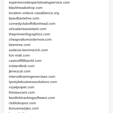
experiencedexpertstowingservice.com
blackheadsshop.com
location-voiture-casablanca.org
kpaulbartelme.com
comedyclubofhiltonhead.com
virtualartsassistant.com
theprimeinfographics.com
cheapvaliumordernow.com
beenime.com
sodecia-kemmerich.com
fun-mak.com
casino888world.com
misterdbnb.com
jkmezcal.com
intervaltrainingexercises.com
tyestylebusinesssolutions.com
royalpoipet.com
thestaurant.com
bestlinktrackingsoftware.com
clublubupoo.com
bonusmazijeu.com