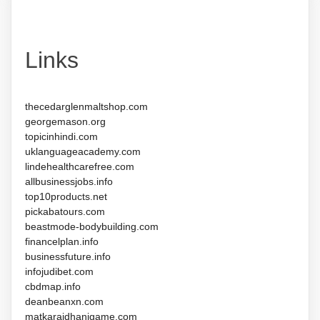
Links
thecedarglenmaltshop.com
georgemason.org
topicinhindi.com
uklanguageacademy.com
lindehealthcarefree.com
allbusinessjobs.info
top10products.net
pickabatours.com
beastmode-bodybuilding.com
financelplan.info
businessfuture.info
infojudibet.com
cbdmap.info
deanbeanxn.com
matkarajdhanigame.com