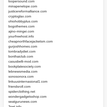
loopersound.com
minapenelope.com
justicereformalliance.com
cryptoglax.com
ohiohobbyplus.com
bogothemes.com
ajino-mingei.com
yourfreehost.info
cheapnorthfacejacketsm.com
gurjoshhomes.com
tombradydiet.com
bonthaiclub.com
casusbelli-mod.com
bookplatesociety.com
lebnewsmedia.com
sonosonora.com
linkuusinternasional1.com
friendsroll.com
spiderclothing.net
wondergadgetsshop.com
seatgurunews.com
3net.info