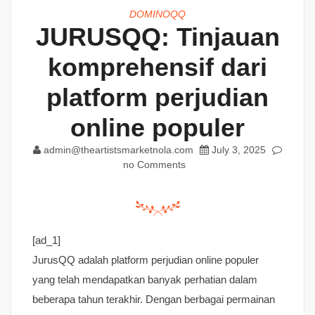
DOMINOQQ
JURUSQQ: Tinjauan
komprehensif dari
platform perjudian
online populer
admin@theartistsmarketnola.com
July 3, 2025
no Comments
[ad_1]
JurusQQ adalah platform perjudian online populer
yang telah mendapatkan banyak perhatian dalam
beberapa tahun terakhir. Dengan berbagai permainan