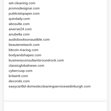
set-cleaning.com
promodesignai.com
publicistspaper.com
quindaily.com
abosulte.com
aiverse24.com
anubella.com
audiobooksonaudible.com
beautenetwork.com
bitcoin-tracing.com
bodyandshapes.com
businessconsultantsroundrock.com
classicglobalnews.com
cybercusp.com
britaintt.com
deconds.com
easycartltd-domesticcleaningservicesedinburgh.com