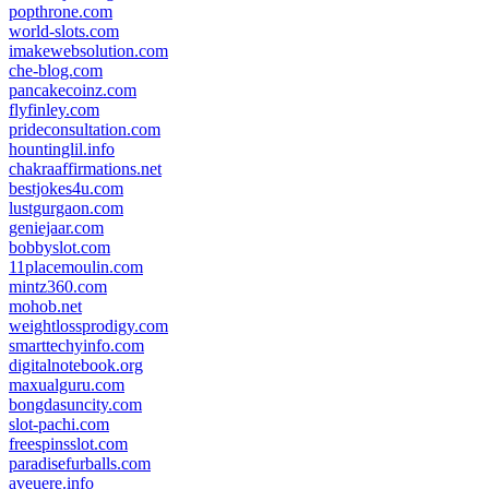
popthrone.com
world-slots.com
imakewebsolution.com
che-blog.com
pancakecoinz.com
flyfinley.com
prideconsultation.com
hountinglil.info
chakraaffirmations.net
bestjokes4u.com
lustgurgaon.com
geniejaar.com
bobbyslot.com
11placemoulin.com
mintz360.com
mohob.net
weightlossprodigy.com
smarttechyinfo.com
digitalnotebook.org
maxualguru.com
bongdasuncity.com
slot-pachi.com
freespinsslot.com
paradisefurballs.com
aveuere.info