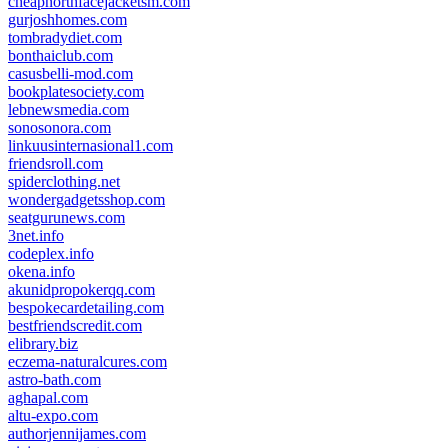
cheapnorthfacejacketsm.com
gurjoshhomes.com
tombradydiet.com
bonthaiclub.com
casusbelli-mod.com
bookplatesociety.com
lebnewsmedia.com
sonosonora.com
linkuusinternasional1.com
friendsroll.com
spiderclothing.net
wondergadgetsshop.com
seatgurunews.com
3net.info
codeplex.info
okena.info
akunidpropokerqq.com
bespokecardetailing.com
bestfriendscredit.com
elibrary.biz
eczema-naturalcures.com
astro-bath.com
aghapal.com
altu-expo.com
authorjennijames.com