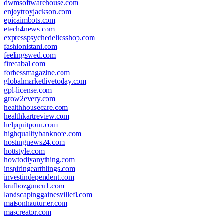
dwmsoftwarehouse.com
enjoytroyjackson.com
epicaimbots.com
etech4news.com
expresspsychedelicsshop.com
fashionistani.com
feelingswed.com
firecabal.com
forbessmagazine.com
globalmarketlivetoday.com
gpl-license.com
grow2every.com
healthhousecare.com
healthkartreview.com
helpquitporn.com
highqualitybanknote.com
hostingnews24.com
hottstyle.com
howtodiyanything.com
inspiringearthlings.com
investindependent.com
kralbozguncu1.com
landscapinggainesvillefl.com
maisonhauturier.com
mascreator.com