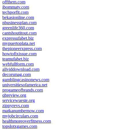
offthem.com
ibommatv.com
techporfit.com
bekasionline.com
nbusinessplan.com
greenlife360.com
cantshoutitout.com
expressufabet.biz
mypuertoplata.net
thepioneerxpress.com
howtofixissue.com
teamufabet.biz
webfullform.com
allviddownload.com
decorsmag.com
gamblingcasinonews.com
universitiesofamerica.net
progameofbrands.com
qbreview.org
servicewueste.org
zippyrevs.com
matkanumbernow.com
myjobcirculars.com
healthmoreoverfitness.com
topslotxgames.com