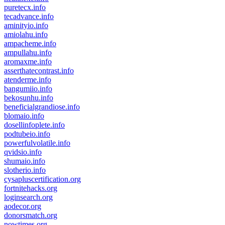
puretecx.info
tecadvance.info
aminityio.info
amiolahu.info
ampacheme.info
ampullahu.info
aromaxme.info
asserthatecontrast.info
atenderme.info
bangumiio.info
bekosunhu.info
beneficialgrandiose.info
blomaio.info
dosellinfoplete.info
podtubeio.info
powerfulvolatile.info
qvidsio.info
shumaio.info
slotherio.info
cysapluscertification.org
fortnitehacks.org
loginsearch.org
aodecor.org
donorsmatch.org
nowtimes.org