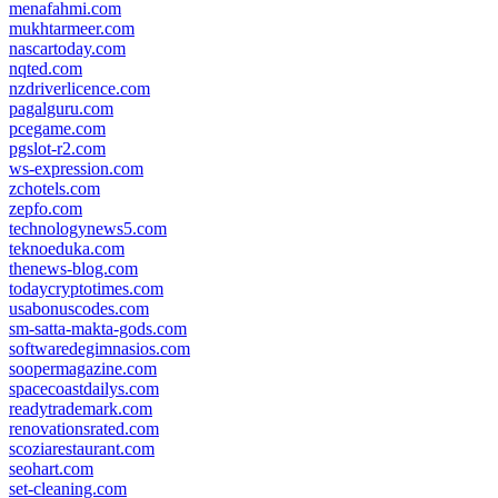
menafahmi.com
mukhtarmeer.com
nascartoday.com
nqted.com
nzdriverlicence.com
pagalguru.com
pcegame.com
pgslot-r2.com
ws-expression.com
zchotels.com
zepfo.com
technologynews5.com
teknoeduka.com
thenews-blog.com
todaycryptotimes.com
usabonuscodes.com
sm-satta-makta-gods.com
softwaredegimnasios.com
soopermagazine.com
spacecoastdailys.com
readytrademark.com
renovationsrated.com
scoziarestaurant.com
seohart.com
set-cleaning.com