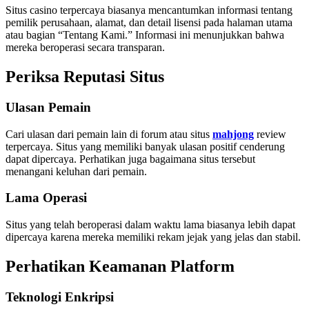
Situs casino terpercaya biasanya mencantumkan informasi tentang
pemilik perusahaan, alamat, dan detail lisensi pada halaman utama
atau bagian “Tentang Kami.” Informasi ini menunjukkan bahwa
mereka beroperasi secara transparan.
Periksa Reputasi Situs
Ulasan Pemain
Cari ulasan dari pemain lain di forum atau situs
mahjong
review
terpercaya. Situs yang memiliki banyak ulasan positif cenderung
dapat dipercaya. Perhatikan juga bagaimana situs tersebut
menangani keluhan dari pemain.
Lama Operasi
Situs yang telah beroperasi dalam waktu lama biasanya lebih dapat
dipercaya karena mereka memiliki rekam jejak yang jelas dan stabil.
Perhatikan Keamanan Platform
Teknologi Enkripsi