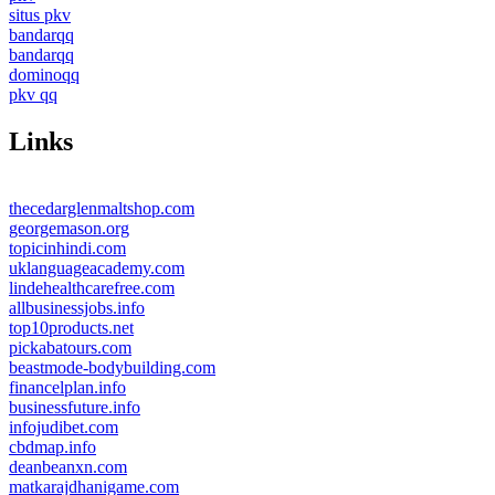
situs pkv
bandarqq
bandarqq
dominoqq
pkv qq
Links
thecedarglenmaltshop.com
georgemason.org
topicinhindi.com
uklanguageacademy.com
lindehealthcarefree.com
allbusinessjobs.info
top10products.net
pickabatours.com
beastmode-bodybuilding.com
financelplan.info
businessfuture.info
infojudibet.com
cbdmap.info
deanbeanxn.com
matkarajdhanigame.com