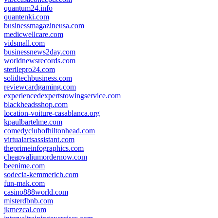
quantum24.info
quantenki.com
businessmagazineusa.com
medicwellcare.com
vidsmall.com
businessnews2day.com
worldnewsrecords.com
sterilepro24.com
solidtechbusiness.com
reviewcardgaming.com
experiencedexpertstowingservice.com
blackheadsshop.com
location-voiture-casablanca.org
kpaulbartelme.com
comedyclubofhiltonhead.com
virtualartsassistant.com
theprimeinfographics.com
cheapvaliumordernow.com
beenime.com
sodecia-kemmerich.com
fun-mak.com
casino888world.com
misterdbnb.com
jkmezcal.com