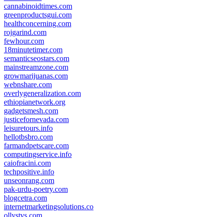
cannabinoidtimes.com
greenproductsgui.com
healthconcerning.com
rojgarind.com
fewhour.com
18minutetimer.com
semanticseostars.com
mainstreamzone.com
growmarijuanas.com
webnshare.com
overlygeneralization.com
ethiopianetwork.org
gadgetsmesh.com
justicefornevada.com
leisuretours.info
hellotbsbro.com
farmandpetscare.com
computingservice.info
caiofracini.com
techpositive.info
unseonrang.com
pak-urdu-poetry.com
blogcetra.com
internetmarketingsolutions.co
ollystvs.com