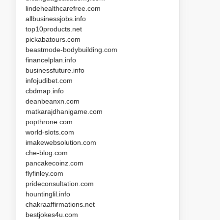
lindehealthcarefree.com
allbusinessjobs.info
top10products.net
pickabatours.com
beastmode-bodybuilding.com
financelplan.info
businessfuture.info
infojudibet.com
cbdmap.info
deanbeanxn.com
matkarajdhanigame.com
popthrone.com
world-slots.com
imakewebsolution.com
che-blog.com
pancakecoinz.com
flyfinley.com
prideconsultation.com
hountinglil.info
chakraaffirmations.net
bestjokes4u.com