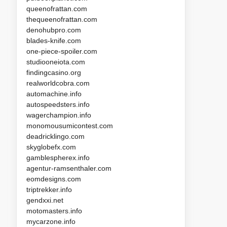
queenofrattan.com
thequeenofrattan.com
denohubpro.com
blades-knife.com
one-piece-spoiler.com
studiooneiota.com
findingcasino.org
realworldcobra.com
automachine.info
autospeedsters.info
wagerchampion.info
monomousumicontest.com
deadricklingo.com
skyglobefx.com
gamblespherex.info
agentur-ramsenthaler.com
eomdesigns.com
triptrekker.info
gendxxi.net
motomasters.info
mycarzone.info