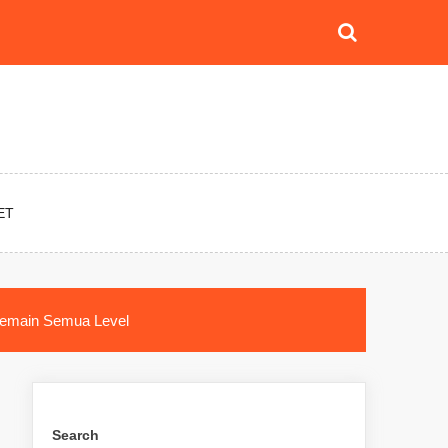
ET
Pemain Semua Level
Search