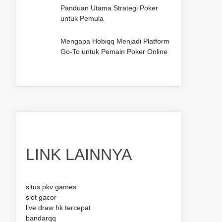
Panduan Utama Strategi Poker
untuk Pemula
Mengapa Hobiqq Menjadi Platform
Go-To untuk Pemain Poker Online
LINK LAINNYA
situs pkv games
slot gacor
live draw hk tercepat
bandarqq