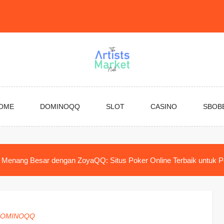
OME
DOMINOQQ
SLOT
CASINO
SBOB
Menang Besar dengan ZoyaQQ: Situs Poker Online Terbaik untuk 
OMINOQQ