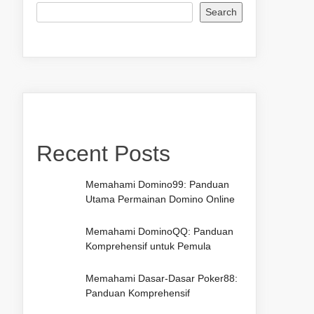
Search
Recent Posts
Memahami Domino99: Panduan
Utama Permainan Domino Online
Memahami DominoQQ: Panduan
Komprehensif untuk Pemula
Memahami Dasar-Dasar Poker88:
Panduan Komprehensif