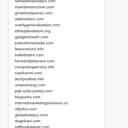
semanticseostars.com
mainstreamzone.com
growmarijuanas.com
webnshare.com
overlygeneralization.com
ethiopianetwork.org
gadgetsmesh.com
justicefornevada.com
leisuretours.info
hellotbsbro.com
farmandpetscare.com
computingservice.info
caiofracini.com
techpositive.info
unseonrang.com
pak-urdu-poetry.com
blogcetra.com
internetmarketingsolutions.co
ollystvs.com
globalnewscx.com
dogslives.com
pdfbookplanet.com