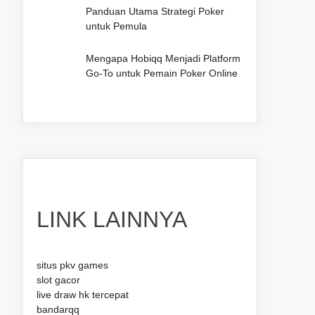
Panduan Utama Strategi Poker
untuk Pemula
Mengapa Hobiqq Menjadi Platform
Go-To untuk Pemain Poker Online
LINK LAINNYA
situs pkv games
slot gacor
live draw hk tercepat
bandarqq