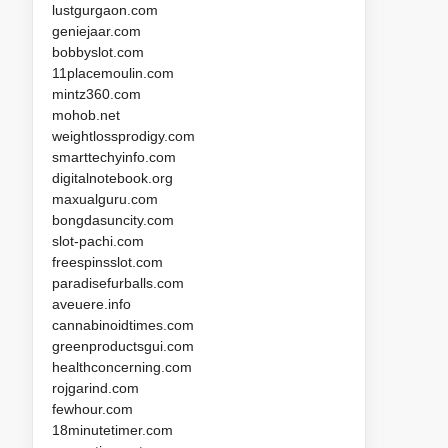
lustgurgaon.com
geniejaar.com
bobbyslot.com
11placemoulin.com
mintz360.com
mohob.net
weightlossprodigy.com
smarttechyinfo.com
digitalnotebook.org
maxualguru.com
bongdasuncity.com
slot-pachi.com
freespinsslot.com
paradisefurballs.com
aveuere.info
cannabinoidtimes.com
greenproductsgui.com
healthconcerning.com
rojgarind.com
fewhour.com
18minutetimer.com