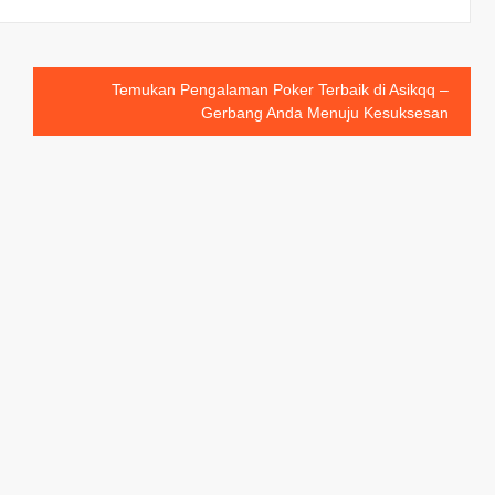
Temukan Pengalaman Poker Terbaik di Asikqq –
Gerbang Anda Menuju Kesuksesan