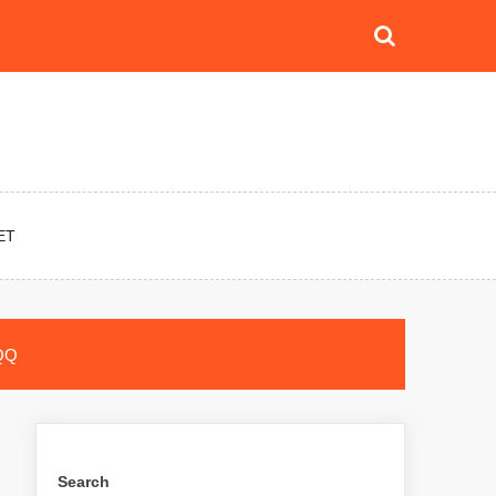
ET
tQQ
Search