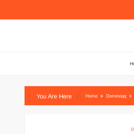
Skip
to
content
H
You Are Here
Home
Dominoqq
D