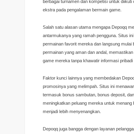
berbagai turnamen dan kompetisi untuk diikut
ekstra pada pengalaman bermain game.
Salah satu alasan utama mengapa Depoqq men
antarmukanya yang ramah pengguna. Situs i
permainan favorit mereka dan langsung mulai 
permainan yang aman dan andal, memastikan
game mereka tanpa khawatir informasi pribadi
Faktor kunci lainnya yang membedakan Depoqq
promosinya yang melimpah. Situs ini menawar
termasuk bonus sambutan, bonus deposit, dan 
meningkatkan peluang mereka untuk menang
menjadi lebih menyenangkan.
Depoqq juga bangga dengan layanan pelanggann