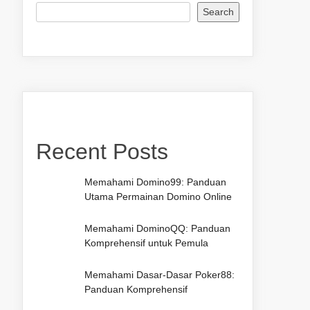
Search
Recent Posts
Memahami Domino99: Panduan
Utama Permainan Domino Online
Memahami DominoQQ: Panduan
Komprehensif untuk Pemula
Memahami Dasar-Dasar Poker88:
Panduan Komprehensif