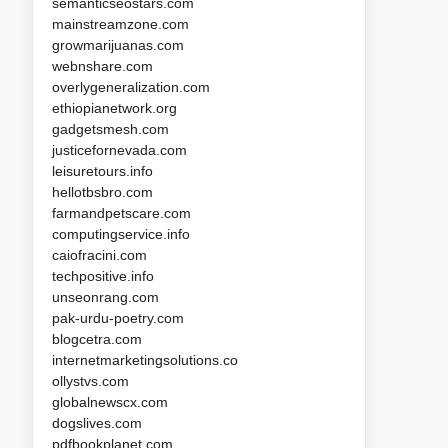
semanticseostars.com
mainstreamzone.com
growmarijuanas.com
webnshare.com
overlygeneralization.com
ethiopianetwork.org
gadgetsmesh.com
justicefornevada.com
leisuretours.info
hellotbsbro.com
farmandpetscare.com
computingservice.info
caiofracini.com
techpositive.info
unseonrang.com
pak-urdu-poetry.com
blogcetra.com
internetmarketingsolutions.co
ollystvs.com
globalnewscx.com
dogslives.com
pdfbookplanet.com