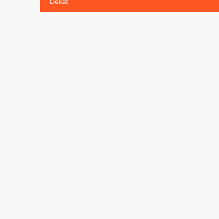
Dekat
navigation