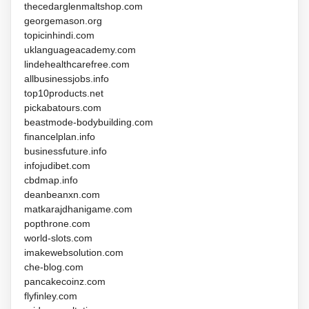
thecedarglenmaltshop.com
georgemason.org
topicinhindi.com
uklanguageacademy.com
lindehealthcarefree.com
allbusinessjobs.info
top10products.net
pickabatours.com
beastmode-bodybuilding.com
financelplan.info
businessfuture.info
infojudibet.com
cbdmap.info
deanbeanxn.com
matkarajdhanigame.com
popthrone.com
world-slots.com
imakewebsolution.com
che-blog.com
pancakecoinz.com
flyfinley.com