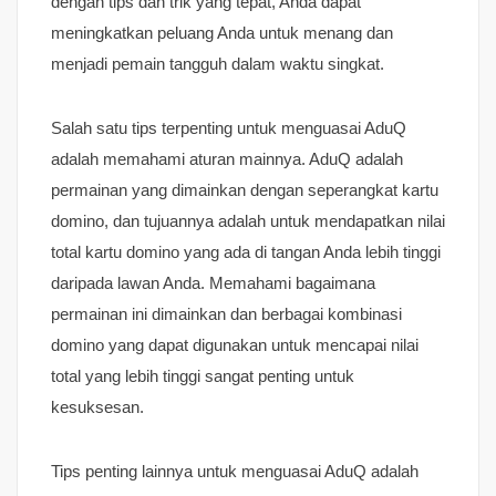
dengan tips dan trik yang tepat, Anda dapat
meningkatkan peluang Anda untuk menang dan
menjadi pemain tangguh dalam waktu singkat.
Salah satu tips terpenting untuk menguasai AduQ
adalah memahami aturan mainnya. AduQ adalah
permainan yang dimainkan dengan seperangkat kartu
domino, dan tujuannya adalah untuk mendapatkan nilai
total kartu domino yang ada di tangan Anda lebih tinggi
daripada lawan Anda. Memahami bagaimana
permainan ini dimainkan dan berbagai kombinasi
domino yang dapat digunakan untuk mencapai nilai
total yang lebih tinggi sangat penting untuk
kesuksesan.
Tips penting lainnya untuk menguasai AduQ adalah