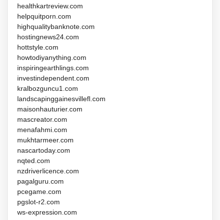
healthkartreview.com
helpquitporn.com
highqualitybanknote.com
hostingnews24.com
hottstyle.com
howtodiyanything.com
inspiringearthlings.com
investindependent.com
kralbozguncu1.com
landscapinggainesvillefl.com
maisonhauturier.com
mascreator.com
menafahmi.com
mukhtarmeer.com
nascartoday.com
nqted.com
nzdriverlicence.com
pagalguru.com
pcegame.com
pgslot-r2.com
ws-expression.com