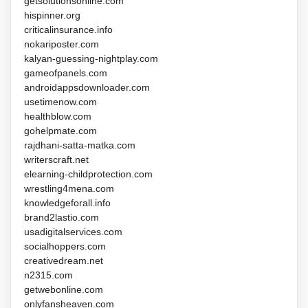
getsolutionsonline.com
hispinner.org
criticalinsurance.info
nokariposter.com
kalyan-guessing-nightplay.com
gameofpanels.com
androidappsdownloader.com
usetimenow.com
healthblow.com
gohelpmate.com
rajdhani-satta-matka.com
writerscraft.net
elearning-childprotection.com
wrestling4mena.com
knowledgeforall.info
brand2lastio.com
usadigitalservices.com
socialhoppers.com
creativedream.net
n2315.com
getwebonline.com
onlyfansheaven.com