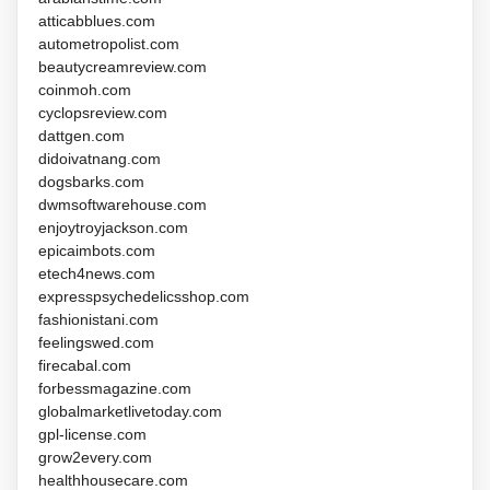
atticabblues.com
autometropolist.com
beautycreamreview.com
coinmoh.com
cyclopsreview.com
dattgen.com
didoivatnang.com
dogsbarks.com
dwmsoftwarehouse.com
enjoytroyjackson.com
epicaimbots.com
etech4news.com
expresspsychedelicsshop.com
fashionistani.com
feelingswed.com
firecabal.com
forbessmagazine.com
globalmarketlivetoday.com
gpl-license.com
grow2every.com
healthhousecare.com