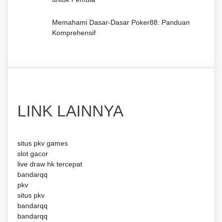
Memahami Dasar-Dasar Poker88: Panduan
Komprehensif
LINK LAINNYA
situs pkv games
slot gacor
live draw hk tercepat
bandarqq
pkv
situs pkv
bandarqq
bandarqq