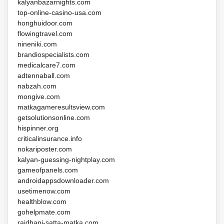
kalyanbazarnights.com
top-online-casino-usa.com
honghuidoor.com
flowingtravel.com
nineniki.com
brandiospecialists.com
medicalcare7.com
adtennaball.com
nabzah.com
mongive.com
matkagameresultsview.com
getsolutionsonline.com
hispinner.org
criticalinsurance.info
nokariposter.com
kalyan-guessing-nightplay.com
gameofpanels.com
androidappsdownloader.com
usetimenow.com
healthblow.com
gohelpmate.com
rajdhani-satta-matka.com