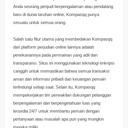
Anda seorang penjudi berpengalaman atau pendatang
baru di dunia taruhan online, Kompasqq punya
sesuatu untuk semua orang.
Salah satu fitur utama yang membedakan Kompasqq
dari platform perjudian online lainnya adalah
penekanannya pada permainan yang adil dan
transparansi. Situs ini menggunakan teknologi enkripsi
canggih untuk memastikan bahwa semua transaksi
aman dan informasi pribadi dan keuangan pemain
terlindungi setiap saat. Selain itu, Kompasqq
mempekerjakan tim perwakilan dukungan pelanggan
berpengalaman dan berpengetahuan luas yang
tersedia 24/7 untuk membantu pemain dengan
pertanyaan atau masalah apa pun yang mungkin
mereka miliki.