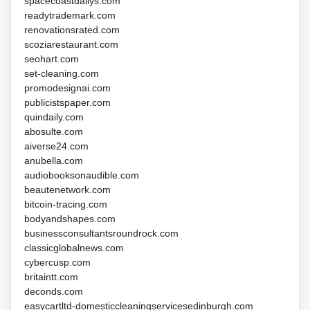
spacecoastdailys.com
readytrademark.com
renovationsrated.com
scoziarestaurant.com
seohart.com
set-cleaning.com
promodesignai.com
publicistspaper.com
quindaily.com
abosulte.com
aiverse24.com
anubella.com
audiobooksonaudible.com
beautenetwork.com
bitcoin-tracing.com
bodyandshapes.com
businessconsultantsroundrock.com
classicglobalnews.com
cybercusp.com
britaintt.com
deconds.com
easycartltd-domesticcleaningservicesedinburgh.com