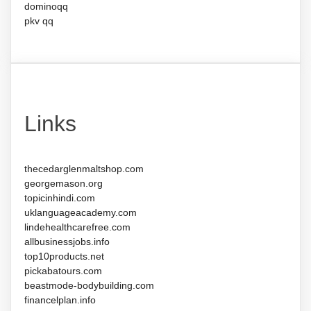
dominoqq
pkv qq
Links
thecedarglenmaltshop.com
georgemason.org
topicinhindi.com
uklanguageacademy.com
lindehealthcarefree.com
allbusinessjobs.info
top10products.net
pickabatours.com
beastmode-bodybuilding.com
financelplan.info