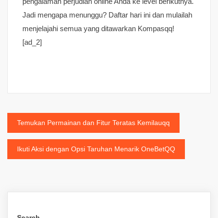
pengalaman perjudian online Anda ke level berikutnya.
Jadi mengapa menunggu? Daftar hari ini dan mulailah
menjelajahi semua yang ditawarkan Kompasqq!
[ad_2]
Post
Temukan Permainan dan Fitur Teratas Kemilauqq
navigation
Ikuti Aksi dengan Opsi Taruhan Menarik OneBetQQ
Search