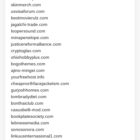
skinmerch.com
usvisaforum.com
bestmovierulz.com
jagalchi-trade.com
loopersound.com
minapenelope.com
justicereformalliance.com
cryptoglax.com
ohiohobbyplus.com
bogothemes.com
ajino-mingei.com
yourfreehost.info
cheapnorthfacejacketsm.com
gurjoshhomes.com
tombradydiet.com
bonthaiclub.com
casusbelli-mod.com
bookplatesociety.com
lebnewsmedia.com
sonosonora.com
linkuusinternasional1.com