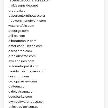
recetasdecocinafaciles.com
naildesignsidea.net
greatpai.com
paperlanterntheatre.org
freeworshipnetwork.com
watercraftllc.com
abourge.com
afiliixs.com
alharammallz.com
americanbulletins.com
asespares.com
arabianstime.com
atticabblues.com
autometropolist.com
beautycreamreview.com
coinmoh.com
cyclopsreview.com
dattgen.com
didoivatnang.com
dogsbarks.com
dwmsoftwarehouse.com
enjoytroyjackson.com