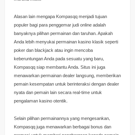
Alasan lain mengapa Kompasqq menjadi tujuan
populer bagi para penggemar judi online adalah
banyaknya pilihan permainan dan taruhan. Apakah
Anda lebih menyukai permainan kasino klasik seperti
poker dan blackjack atau ingin mencoba
keberuntungan Anda pada sesuatu yang baru,
Kompasqq siap membantu Anda. Situs ini juga
menawarkan permainan dealer langsung, memberikan
pemain kesempatan untuk berinteraksi dengan dealer
nyata dan pemain lain secara real-time untuk
pengalaman kasino otentik.
Selain pilihan permainannya yang mengesankan,
Kompasqq juga menawarkan berbagai bonus dan