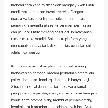
mencari cara yang nyaman dan mengasyikkan untuk
menikmati permainan favorit mereka. Dengan
maraknya kasino online dan situs taruhan, para
pemain kini memiliki akses ke beragam permainan
dan peluang untuk menang besar dari kenyamanan
rumah mereka sendiri. Salah satu platform yang
mendapatkan daya tarik di komunitas perjudian online
adalah Kompasqq.
Kompasqq merupakan platform judi online yang
menawarkan berbagai macam permainan antara lain
poker, dominoqq, bandarq, dan masih banyak lagi.
Situs ini terkenal dengan antarmuka yang ramah
pengguna, opsi pembayaran yang aman, dan beragam
bonus serta promosi yang membuat pemain datang
kembali untuk mendapatkan lebih banyak lagi. Baik