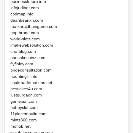
businessfuture.info
infojudibet.com
cbdmap.info
deanbeanxn.com
matkarajdhanigame.com
popthrone.com
world-slots.com
imakewebsolution.com
che-blog.com
pancakecoinz.com
flyfinley.com
prideconsultation.com
hountinglil.info
chakraaffirmations.net
bestjokes4u.com
lustgurgaon.com
geniejaar.com
bobbyslot.com
11placemoulin.com
mintz360.com
mohob.net
weightlossprodigy.com