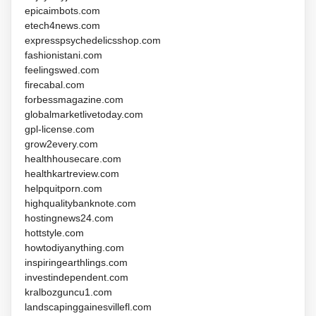
epicaimbots.com
etech4news.com
expresspsychedelicsshop.com
fashionistani.com
feelingswed.com
firecabal.com
forbessmagazine.com
globalmarketlivetoday.com
gpl-license.com
grow2every.com
healthhousecare.com
healthkartreview.com
helpquitporn.com
highqualitybanknote.com
hostingnews24.com
hottstyle.com
howtodiyanything.com
inspiringearthlings.com
investindependent.com
kralbozguncu1.com
landscapinggainesvillefl.com