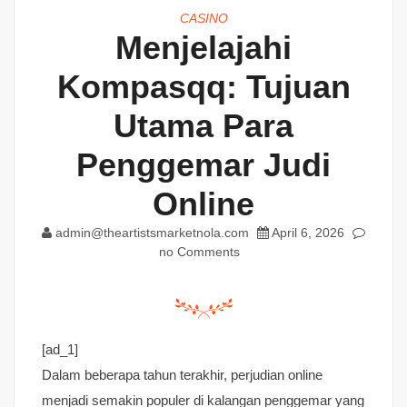
CASINO
Menjelajahi
Kompasqq: Tujuan
Utama Para
Penggemar Judi
Online
admin@theartistsmarketnola.com
April 6, 2026
no Comments
[ad_1]
Dalam beberapa tahun terakhir, perjudian online
menjadi semakin populer di kalangan penggemar yang