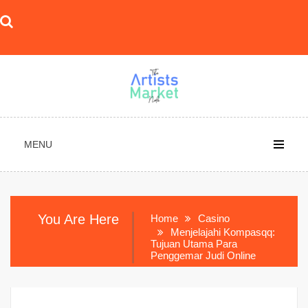
Skip
to
content
MENU
You Are Here
Home
Casino
Menjelajahi Kompasqq:
Tujuan Utama Para
Penggemar Judi Online