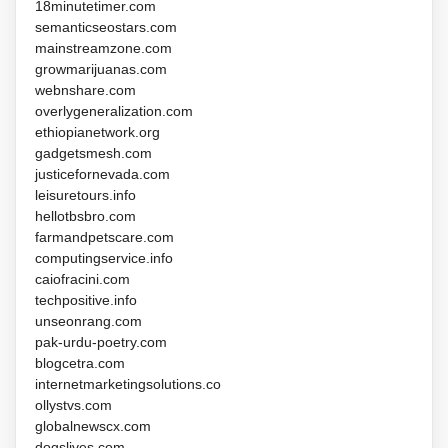
18minutetimer.com
semanticseostars.com
mainstreamzone.com
growmarijuanas.com
webnshare.com
overlygeneralization.com
ethiopianetwork.org
gadgetsmesh.com
justicefornevada.com
leisuretours.info
hellotbsbro.com
farmandpetscare.com
computingservice.info
caiofracini.com
techpositive.info
unseonrang.com
pak-urdu-poetry.com
blogcetra.com
internetmarketingsolutions.co
ollystvs.com
globalnewscx.com
dogslives.com