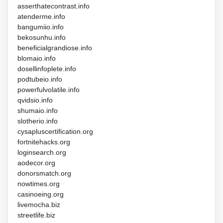
asserthatecontrast.info
atenderme.info
bangumiio.info
bekosunhu.info
beneficialgrandiose.info
blomaio.info
dosellinfoplete.info
podtubeio.info
powerfulvolatile.info
qvidsio.info
shumaio.info
slotherio.info
cysapluscertification.org
fortnitehacks.org
loginsearch.org
aodecor.org
donorsmatch.org
nowtimes.org
casinoeing.org
livemocha.biz
streetlife.biz