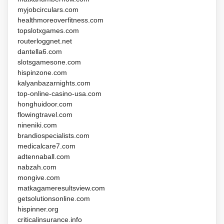
myjobcirculars.com
healthmoreoverfitness.com
topslotxgames.com
routerloggnet.net
dantella6.com
slotsgamesone.com
hispinzone.com
kalyanbazarnights.com
top-online-casino-usa.com
honghuidoor.com
flowingtravel.com
nineniki.com
brandiospecialists.com
medicalcare7.com
adtennaball.com
nabzah.com
mongive.com
matkagameresultsview.com
getsolutionsonline.com
hispinner.org
criticalinsurance.info