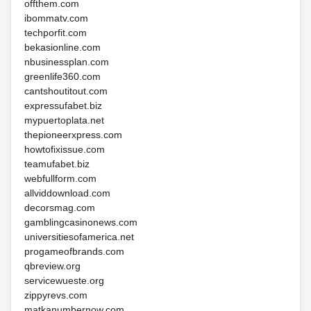
offthem.com
ibommatv.com
techporfit.com
bekasionline.com
nbusinessplan.com
greenlife360.com
cantshoutitout.com
expressufabet.biz
mypuertoplata.net
thepioneerxpress.com
howtofixissue.com
teamufabet.biz
webfullform.com
allviddownload.com
decorsmag.com
gamblingcasinonews.com
universitiesofamerica.net
progameofbrands.com
qbreview.org
servicewueste.org
zippyrevs.com
matkanumbernow.com