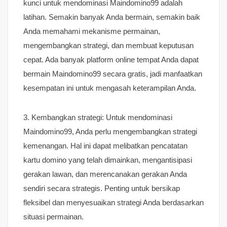
kunci untuk mendominasi Maindomino99 adalah
latihan. Semakin banyak Anda bermain, semakin baik
Anda memahami mekanisme permainan,
mengembangkan strategi, dan membuat keputusan
cepat. Ada banyak platform online tempat Anda dapat
bermain Maindomino99 secara gratis, jadi manfaatkan
kesempatan ini untuk mengasah keterampilan Anda.
3. Kembangkan strategi: Untuk mendominasi
Maindomino99, Anda perlu mengembangkan strategi
kemenangan. Hal ini dapat melibatkan pencatatan
kartu domino yang telah dimainkan, mengantisipasi
gerakan lawan, dan merencanakan gerakan Anda
sendiri secara strategis. Penting untuk bersikap
fleksibel dan menyesuaikan strategi Anda berdasarkan
situasi permainan.