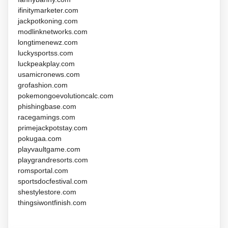
ifinitymarketer.com
jackpotkoning.com
modlinknetworks.com
longtimenewz.com
luckysportss.com
luckpeakplay.com
usamicronews.com
grofashion.com
pokemongoevolutioncalc.com
phishingbase.com
racegamings.com
primejackpotstay.com
pokugaa.com
playvaultgame.com
playgrandresorts.com
romsportal.com
sportsdocfestival.com
shestylestore.com
thingsiwontfinish.com