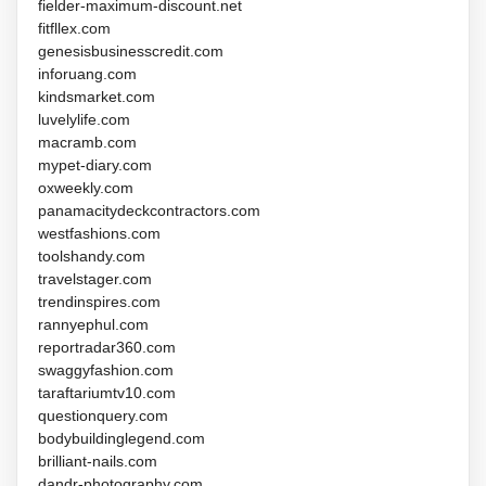
fielder-maximum-discount.net
fitfllex.com
genesisbusinesscredit.com
inforuang.com
kindsmarket.com
luvelylife.com
macramb.com
mypet-diary.com
oxweekly.com
panamacitydeckcontractors.com
westfashions.com
toolshandy.com
travelstager.com
trendinspires.com
rannyephul.com
reportradar360.com
swaggyfashion.com
taraftariumtv10.com
questionquery.com
bodybuildinglegend.com
brilliant-nails.com
dandr-photography.com