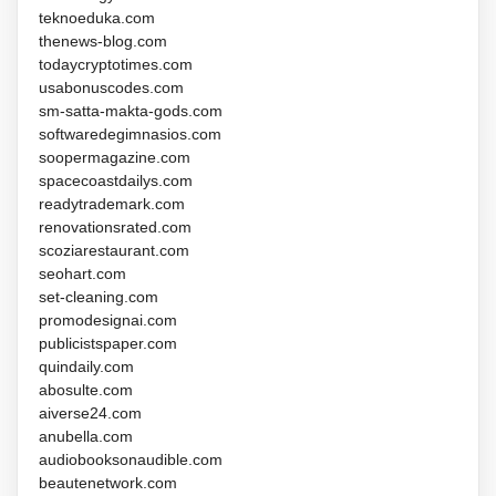
teknoeduka.com
thenews-blog.com
todaycryptotimes.com
usabonuscodes.com
sm-satta-makta-gods.com
softwaredegimnasios.com
soopermagazine.com
spacecoastdailys.com
readytrademark.com
renovationsrated.com
scoziarestaurant.com
seohart.com
set-cleaning.com
promodesignai.com
publicistspaper.com
quindaily.com
abosulte.com
aiverse24.com
anubella.com
audiobooksonaudible.com
beautenetwork.com