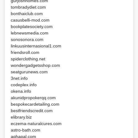
gurjoshhomes.com
tombradydiet.com
bonthaiclub.com
casusbelli-mod.com
bookplatesociety.com
lebnewsmedia.com
sonosonora.com
linkuusinternasional1.com
friendsroll.com
spiderclothing.net
wondergadgetsshop.com
seatgurunews.com
3net.info
codeplex.info
okena.info
akunidpropokerqq.com
bespokecardetailing.com
bestfriendscredit.com
elibrary.biz
eczema-naturalcures.com
astro-bath.com
aghapal.com