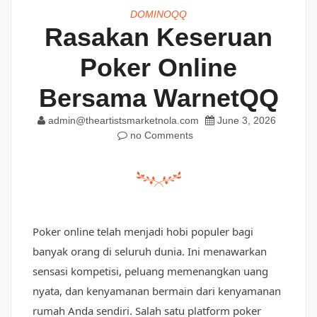
DOMINOQQ
Rasakan Keseruan
Poker Online
Bersama WarnetQQ
admin@theartistsmarketnola.com
June 3, 2026
no Comments
Poker online telah menjadi hobi populer bagi
banyak orang di seluruh dunia. Ini menawarkan
sensasi kompetisi, peluang memenangkan uang
nyata, dan kenyamanan bermain dari kenyamanan
rumah Anda sendiri. Salah satu platform poker