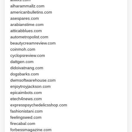
alharammallz.com
americanbulletins.com
asespares.com
arabianstime.com
atticabblues.com
autometropolist.com
beautycreamreview.com
coinmoh.com
cyclopsreview.com
dattgen.com
didoivatnang.com
dogsbarks.com
dwmsoftwarehouse.com
enjoytroyjackson.com
epicaimbots.com
etech4news.com
expresspsychedelicsshop.com
fashionistani.com
feelingswed.com
firecabal.com
forbessmagazine.com