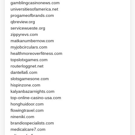
gamblingcasinonews.com
universitiesofamerica.net
progameofbrands.com
qbreview.org
servicewueste.org
zippyrevs.com
matkanumbernow.com
myjobcirculars.com
healthmoreoverfitness.com
topslotxgames.com
routerloggnet.net
dantella6.com
slotsgamesone.com
hispinzone.com
kalyanbazarnights.com
top-online-casino-usa.com
honghuidoor.com
flowingtravel.com
nineniki.com
brandiospecialists.com
medicalcare7.com