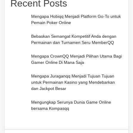
Recent Posts
Mengapa Hobiqq Menjadi Platform Go-To untuk
Pemain Poker Online
Bebaskan Semangat Kompetitif Anda dengan
Permainan dan Turnamen Seru MemberQQ
Mengapa CrownQQ Menjadi Pilihan Utama Bagi
Gamer Online Di Mana Saja
Mengapa Juraganqq Menjadi Tujuan Tujuan
untuk Permainan Kasino yang Mendebarkan
dan Jackpot Besar
Mengungkap Serunya Dunia Game Online
bersama Kompasqq