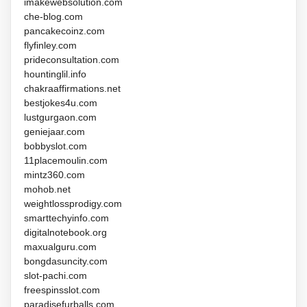
imakewebsolution.com
che-blog.com
pancakecoinz.com
flyfinley.com
prideconsultation.com
hountinglil.info
chakraaffirmations.net
bestjokes4u.com
lustgurgaon.com
geniejaar.com
bobbyslot.com
11placemoulin.com
mintz360.com
mohob.net
weightlossprodigy.com
smarttechyinfo.com
digitalnotebook.org
maxualguru.com
bongdasuncity.com
slot-pachi.com
freespinsslot.com
paradisefurballs.com