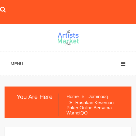
Skip
to
content
MENU
You Are Here
Home
Dominoqq
Rasakan Keseruan
Poker Online Bersama
WarnetQQ