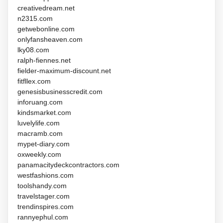
creativedream.net
n2315.com
getwebonline.com
onlyfansheaven.com
lky08.com
ralph-fiennes.net
fielder-maximum-discount.net
fitfllex.com
genesisbusinesscredit.com
inforuang.com
kindsmarket.com
luvelylife.com
macramb.com
mypet-diary.com
oxweekly.com
panamacitydeckcontractors.com
westfashions.com
toolshandy.com
travelstager.com
trendinspires.com
rannyephul.com