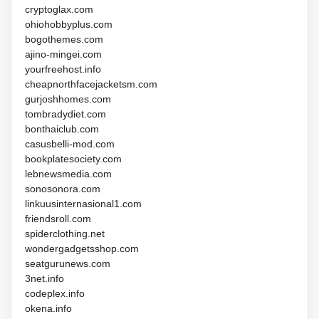
cryptoglax.com
ohiohobbyplus.com
bogothemes.com
ajino-mingei.com
yourfreehost.info
cheapnorthfacejacketsm.com
gurjoshhomes.com
tombradydiet.com
bonthaiclub.com
casusbelli-mod.com
bookplatesociety.com
lebnewsmedia.com
sonosonora.com
linkuusinternasional1.com
friendsroll.com
spiderclothing.net
wondergadgetsshop.com
seatgurunews.com
3net.info
codeplex.info
okena.info