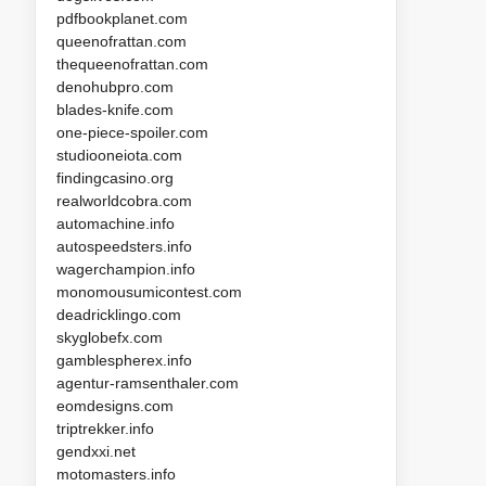
pdfbookplanet.com
queenofrattan.com
thequeenofrattan.com
denohubpro.com
blades-knife.com
one-piece-spoiler.com
studiooneiota.com
findingcasino.org
realworldcobra.com
automachine.info
autospeedsters.info
wagerchampion.info
monomousumicontest.com
deadricklingo.com
skyglobefx.com
gamblespherex.info
agentur-ramsenthaler.com
eomdesigns.com
triptrekker.info
gendxxi.net
motomasters.info