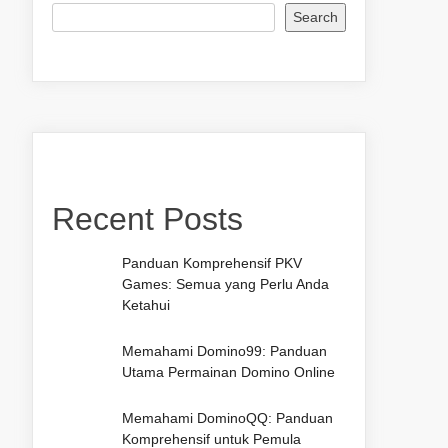
Search
Recent Posts
Panduan Komprehensif PKV
Games: Semua yang Perlu Anda
Ketahui
Memahami Domino99: Panduan
Utama Permainan Domino Online
Memahami DominoQQ: Panduan
Komprehensif untuk Pemula