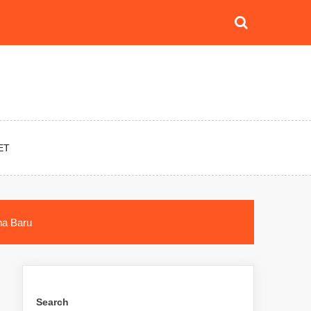
ET
na Baru
Search