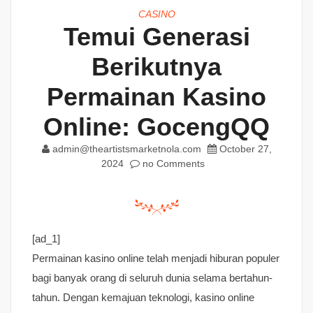
CASINO
Temui Generasi
Berikutnya
Permainan Kasino
Online: GocengQQ
admin@theartistsmarketnola.com
October 27,
2024
no Comments
[ad_1]
Permainan kasino online telah menjadi hiburan populer
bagi banyak orang di seluruh dunia selama bertahun-
tahun. Dengan kemajuan teknologi, kasino online