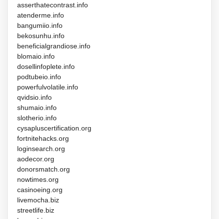
asserthatecontrast.info
atenderme.info
bangumiio.info
bekosunhu.info
beneficialgrandiose.info
blomaio.info
dosellinfoplete.info
podtubeio.info
powerfulvolatile.info
qvidsio.info
shumaio.info
slotherio.info
cysapluscertification.org
fortnitehacks.org
loginsearch.org
aodecor.org
donorsmatch.org
nowtimes.org
casinoeing.org
livemocha.biz
streetlife.biz