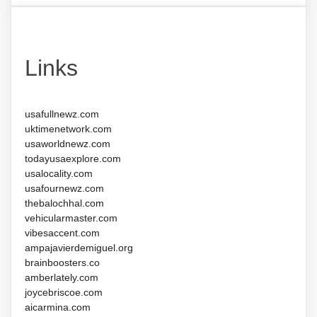
Links
usafullnewz.com
uktimenetwork.com
usaworldnewz.com
todayusaexplore.com
usalocality.com
usafournewz.com
thebalochhal.com
vehicularmaster.com
vibesaccent.com
ampajavierdemiguel.org
brainboosters.co
amberlately.com
joycebriscoe.com
aicarmina.com