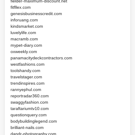
fielder-maximum-discount.net
fitfllex.com
genesisbusinesscredit.com
inforuang.com
kindsmarket.com
luvelylife.com
macramb.com
mypet-diary.com
oxweekly.com
panamacitydeckcontractors.com
westfashions.com
toolshandy.com
travelstager.com
trendinspires.com
rannyephul.com
reportradar360.com
swaggyfashion.com
taraftariumtv10.com
questionquery.com
bodybuildinglegend.com
brilliant-nails.com
dandr-photography.com