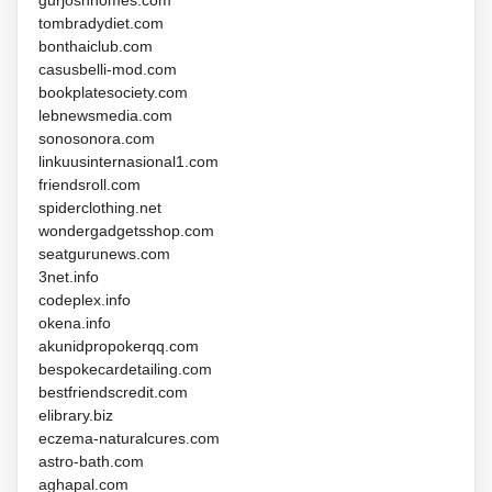
gurjoshhomes.com
tombradydiet.com
bonthaiclub.com
casusbelli-mod.com
bookplatesociety.com
lebnewsmedia.com
sonosonora.com
linkuusinternasional1.com
friendsroll.com
spiderclothing.net
wondergadgetsshop.com
seatgurunews.com
3net.info
codeplex.info
okena.info
akunidpropokerqq.com
bespokecardetailing.com
bestfriendscredit.com
elibrary.biz
eczema-naturalcures.com
astro-bath.com
aghapal.com