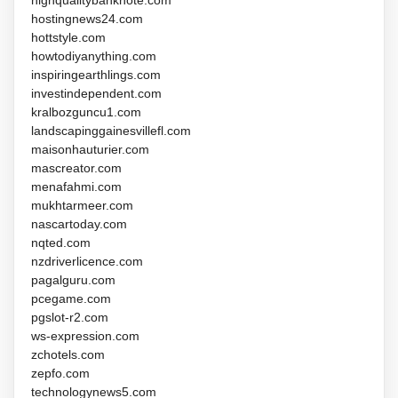
highqualitybanknote.com
hostingnews24.com
hottstyle.com
howtodiyanything.com
inspiringearthlings.com
investindependent.com
kralbozguncu1.com
landscapinggainesvillefl.com
maisonhauturier.com
mascreator.com
menafahmi.com
mukhtarmeer.com
nascartoday.com
nqted.com
nzdriverlicence.com
pagalguru.com
pcegame.com
pgslot-r2.com
ws-expression.com
zchotels.com
zepfo.com
technologynews5.com