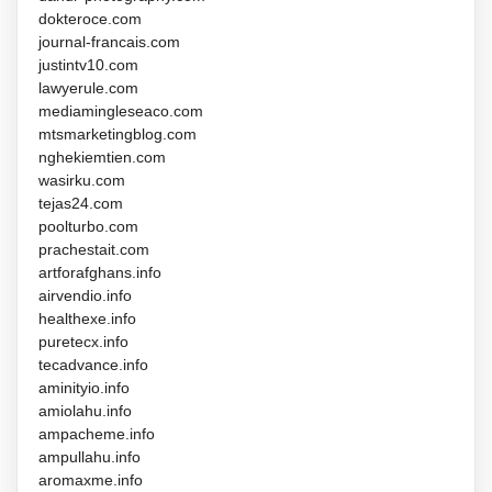
dokteroce.com
journal-francais.com
justintv10.com
lawyerule.com
mediamingleseaco.com
mtsmarketingblog.com
nghekiemtien.com
wasirku.com
tejas24.com
poolturbo.com
prachestait.com
artforafghans.info
airvendio.info
healthexe.info
puretecx.info
tecadvance.info
aminityio.info
amiolahu.info
ampacheme.info
ampullahu.info
aromaxme.info